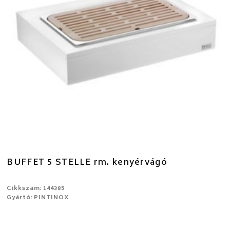
BUFFET 5 STELLE rm. kenyérvágó
Cikkszám: 144385
Gyártó: PINTINOX