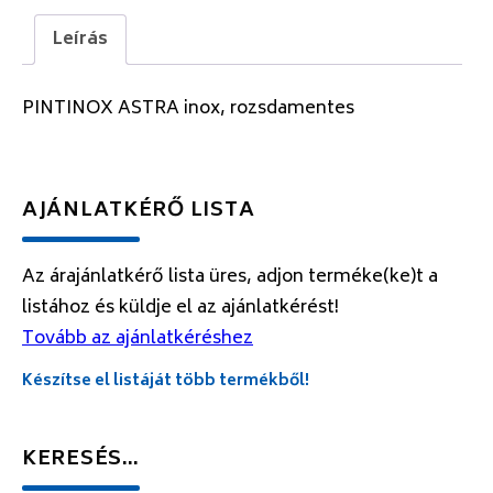
Leírás
PINTINOX ASTRA inox, rozsdamentes
AJÁNLATKÉRŐ LISTA
Az árajánlatkérő lista üres, adjon terméke(ke)t a
listához és küldje el az ajánlatkérést!
Tovább az ajánlatkéréshez
Készítse el listáját több termékből!
KERESÉS…