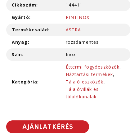
Cikkszám:
144411
Gyártó:
PINTINOX
Termékcsalád:
ASTRA
Anyag:
rozsdamentes
Szín:
Inox
Éttermi fogyóeszközök
,
Háztartási termékek
,
Kategória:
Tálaló eszközök
,
Tálalóvillák és
tálalókanalak
AJÁNLATKÉRÉS