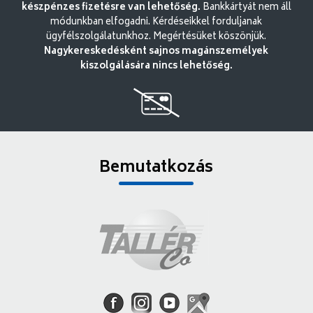
készpénzes fizetésre van lehetőség.
Bankkártyát nem áll
módunkban elfogadni. Kérdéseikkel forduljanak
ügyfélszolgálatunkhoz. Megértésüket köszönjük.
Nagykereskedésként sajnos magánszemélyek
kiszolgálására nincs lehetőség.
Bemutatkozás