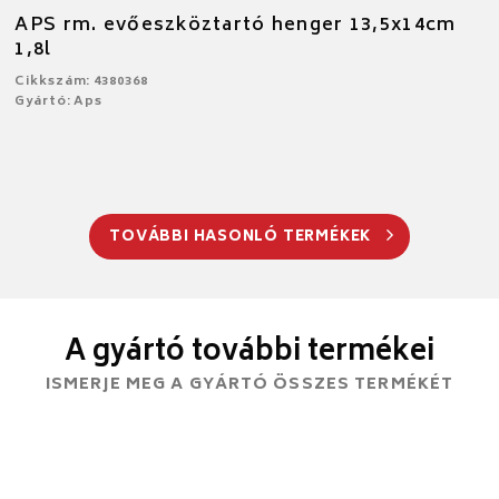
APS rm. evőeszköztartó henger 13,5x14cm
1,8l
Cikkszám: 4380368
Gyártó: Aps
TOVÁBBI HASONLÓ TERMÉKEK
A gyártó további termékei
ISMERJE MEG A GYÁRTÓ ÖSSZES TERMÉKÉT