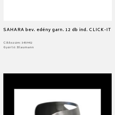
SAHARA bev. edény garn. 12 db ind. CLICK-IT
Cikkszám: 345942
Gyártó: Blaumann