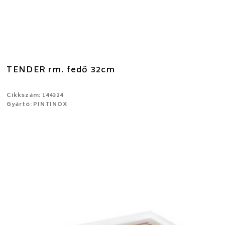
TENDER rm. fedő 32cm
Cikkszám: 144324
Gyártó: PINTINOX