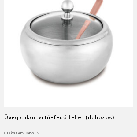
Üveg cukortartó+fedő fehér (dobozos)
Cikkszám: 345916