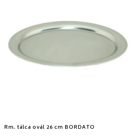
Rm. tálca ovál 26 cm BORDATO