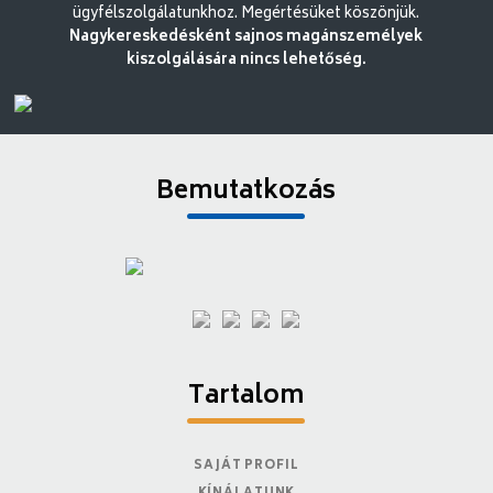
ügyfélszolgálatunkhoz. Megértésüket köszönjük.
Nagykereskedésként sajnos magánszemélyek
kiszolgálására nincs lehetőség.
Bemutatkozás
Tartalom
SAJÁT PROFIL