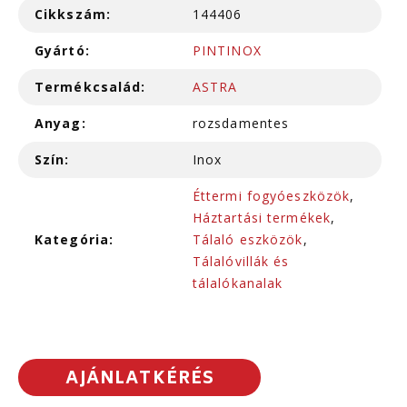
Cikkszám:
144406
Gyártó:
PINTINOX
Termékcsalád:
ASTRA
Anyag:
rozsdamentes
Szín:
Inox
Éttermi fogyóeszközök
,
Háztartási termékek
,
Kategória:
Tálaló eszközök
,
Tálalóvillák és
tálalókanalak
AJÁNLATKÉRÉS