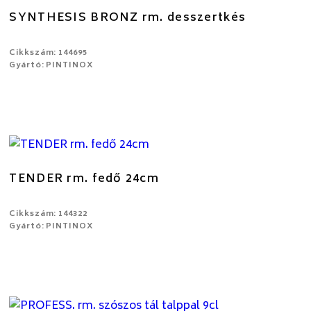
SYNTHESIS BRONZ rm. desszertkés
Cikkszám: 144695
Gyártó: PINTINOX
TENDER rm. fedő 24cm
Cikkszám: 144322
Gyártó: PINTINOX