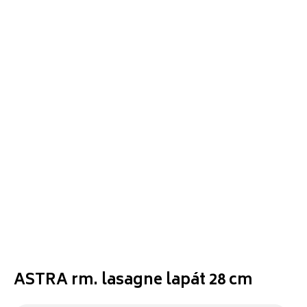
ASTRA rm. lasagne lapát 28 cm