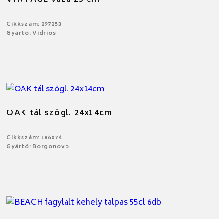
Cikkszám: 297253
Gyártó: Vidrios
OAK tál szögl. 24x14cm
Cikkszám: 186074
Gyártó: Borgonovo