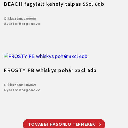
BEACH fagylalt kehely talpas 55cl 6db
Cikkszám: 186068
Gyártó: Borgonovo
FROSTY FB whiskys pohár 33cl 6db
Cikkszám: 186069
Gyártó: Borgonovo
TOVÁBBI HASONLÓ TERMÉKEK