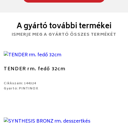
A gyártó további termékei
ISMERJE MEG A GYÁRTÓ ÖSSZES TERMÉKÉT
TENDER rm. fedő 32cm
Cikkszám: 144324
Gyártó: PINTINOX