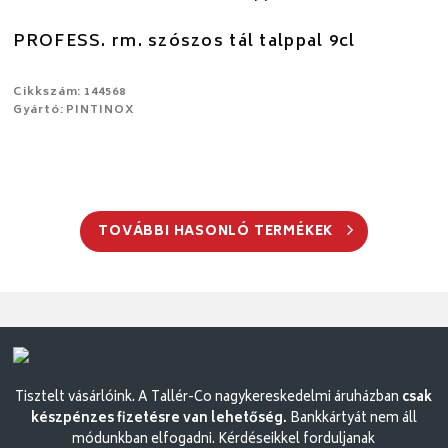
PROFESS. rm. szószos tál talppal 9cl
Cikkszám: 144568
Gyártó: PINTINOX
TOVÁBBI HASONLÓ TERMÉKEK
Tisztelt vásárlóink. A Tallér-Co nagykereskedelmi áruházban
csak
készpénzes fizetésre van lehetőség.
Bankkártyát nem áll
módunkban elfogadni. Kérdéseikkel forduljanak