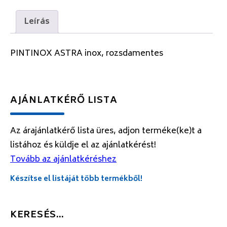
Leírás
PINTINOX ASTRA inox, rozsdamentes
AJÁNLATKÉRŐ LISTA
Az árajánlatkérő lista üres, adjon terméke(ke)t a
listához és küldje el az ajánlatkérést!
Tovább az ajánlatkéréshez
Készítse el listáját több termékből!
KERESÉS…