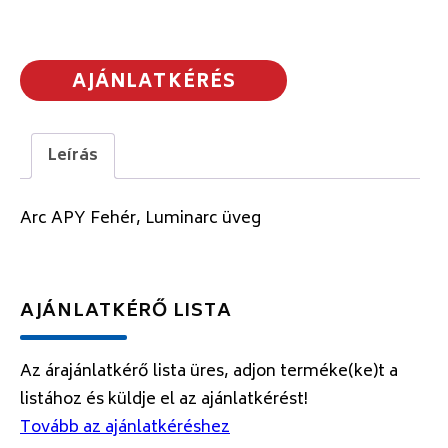
AJÁNLATKÉRÉS
Leírás
Arc APY Fehér, Luminarc üveg
AJÁNLATKÉRŐ LISTA
Az árajánlatkérő lista üres, adjon terméke(ke)t a
listához és küldje el az ajánlatkérést!
Tovább az ajánlatkéréshez