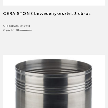
CERA STONE bev.edénykészlet 8 db-os
Cikkszám: 345941
Gyártó: Blaumann