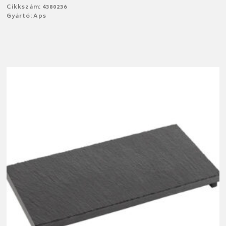
Cikkszám: 4380236
Gyártó: Aps