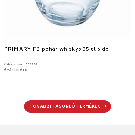
PRIMARY FB pohár whiskys 35 cl 6 db
Cikkszám: 508131
Gyártó: Arc
TOVÁBBI HASONLÓ TERMÉKEK