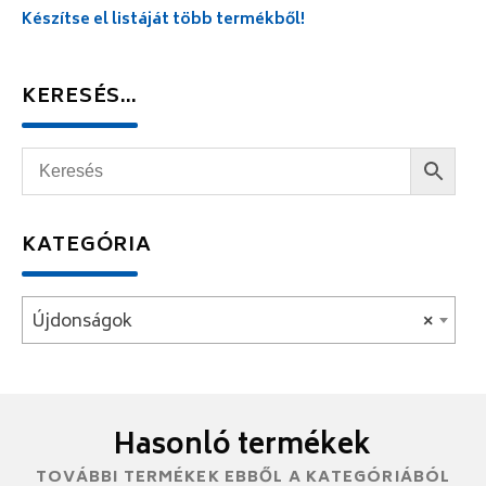
Készítse el listáját több termékből!
KERESÉS…
KATEGÓRIA
Újdonságok
×
Hasonló termékek
TOVÁBBI TERMÉKEK EBBŐL A KATEGÓRIÁBÓL