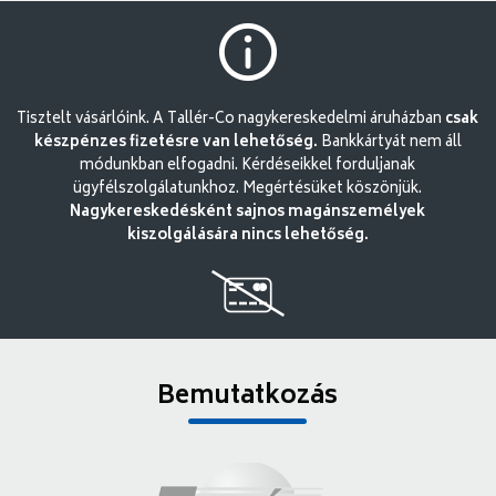
Tisztelt vásárlóink. A Tallér-Co nagykereskedelmi áruházban
csak
készpénzes fizetésre van lehetőség.
Bankkártyát nem áll
módunkban elfogadni. Kérdéseikkel forduljanak
ügyfélszolgálatunkhoz. Megértésüket köszönjük.
Nagykereskedésként sajnos magánszemélyek
kiszolgálására nincs lehetőség.
Bemutatkozás