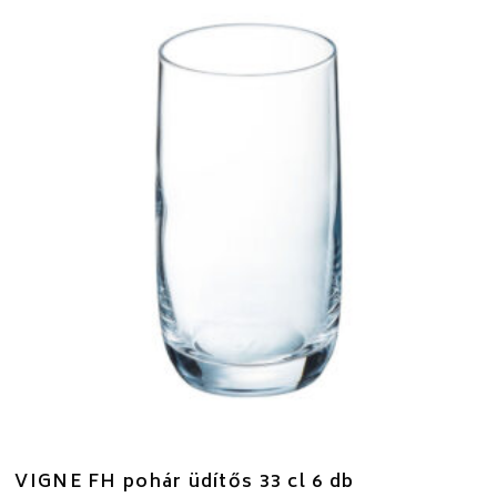
VIGNE FH pohár üdítős 33 cl 6 db