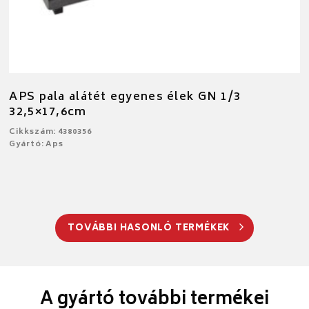
APS pala alátét egyenes élek GN 1/3
32,5×17,6cm
Cikkszám: 4380356
Gyártó: Aps
TOVÁBBI HASONLÓ TERMÉKEK
A gyártó további termékei