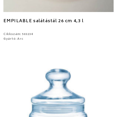
EMPILABLE salátástál 26 cm 4,3 l
Cikkszám: 503234
Gyártó: Arc