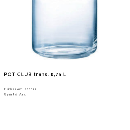
POT CLUB trans. 0,75 L
Cikkszám: 500077
Gyártó: Arc