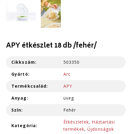
APY étkészlet 18 db /fehér/
Cikkszám:
503350
Gyártó:
Arc
Termékcsalád:
APY
Anyag:
üveg
Szín:
Fehér
Étkészletek
,
Háztartási
Kategória:
termékek
,
Újdonságok