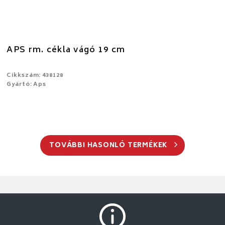
APS rm. cékla vágó 19 cm
Cikkszám: 438128
Gyártó: Aps
TOVÁBBI HASONLÓ TERMÉKEK