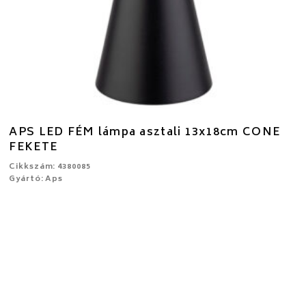
APS LED FÉM lámpa asztali 13x18cm CONE
FEKETE
Cikkszám: 4380085
Gyártó: Aps