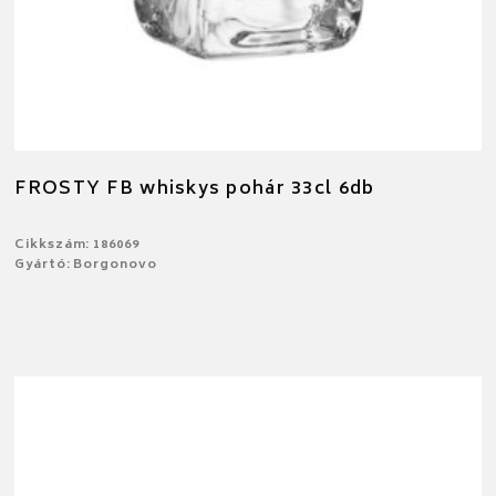
FROSTY FB whiskys pohár 33cl 6db
Cikkszám: 186069
Gyártó: Borgonovo