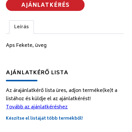
AJÁNLATKÉRÉS
Leírás
Aps Fekete, üveg
AJÁNLATKÉRŐ LISTA
Az árajánlatkérő lista üres, adjon terméke(ke)t a
listához és küldje el az ajánlatkérést!
Tovább az ajánlatkéréshez
Készítse el listáját több termékből!