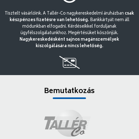
Tisztelt vásárlóink. A Tallér-Co nagykereskedelmi áruházban
csak
készpénzes fizetésre van lehetőség.
Bankkártyát nem áll
módunkban elfogadni. Kérdéseikkel forduljanak
ügyfélszolgálatunkhoz. Megértésüket köszönjük.
Nagykereskedésként sajnos magánszemélyek
kiszolgálására nincs lehetőség.
Bemutatkozás