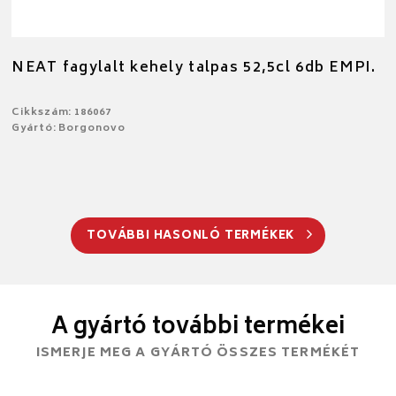
NEAT fagylalt kehely talpas 52,5cl 6db EMPI.
Cikkszám: 186067
Gyártó: Borgonovo
TOVÁBBI HASONLÓ TERMÉKEK
A gyártó további termékei
ISMERJE MEG A GYÁRTÓ ÖSSZES TERMÉKÉT