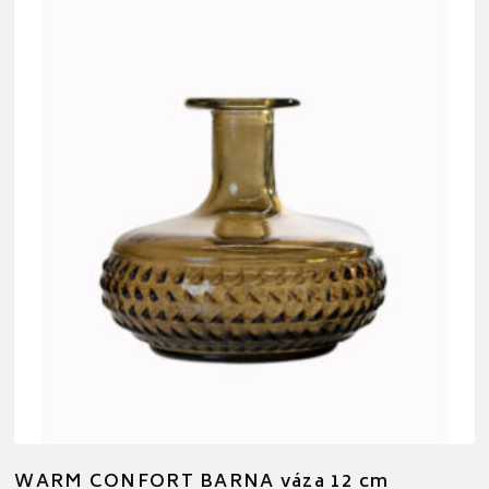
WARM CONFORT BARNA váza 12 cm