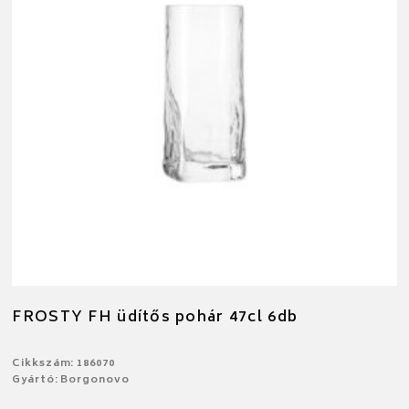
FROSTY FH üdítős pohár 47cl 6db
Cikkszám: 186070
Gyártó: Borgonovo