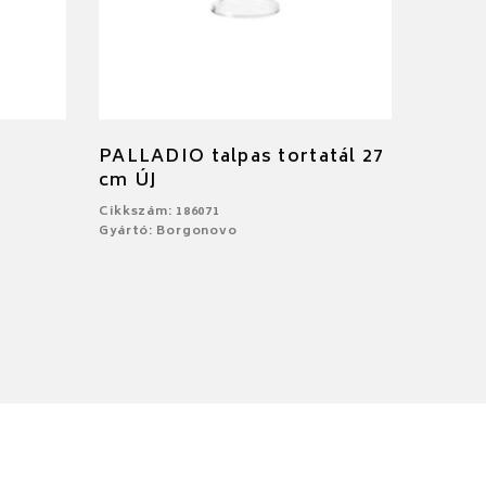
PALLADIO talpas tortatál 27
cm ÚJ
Cikkszám: 186071
Gyártó: Borgonovo