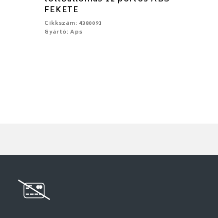
FEKETE
Cikkszám: 4380091
Gyártó: Aps