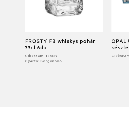
FROSTY FB whiskys pohár
OPAL Ú
33cl 6db
készle
Cikkszám: 186069
Cikkszám
Gyártó: Borgonovo