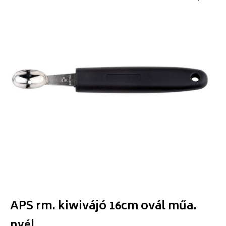
APS rm. kiwivájó 16cm ovál műa.