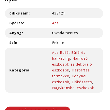
nyél
Cikkszám:
438121
Gyártó:
Aps
Anyag:
rozsdamentes
Szín:
Fekete
Aps Büfé
,
Büfé és
banketing
,
Hámozó
eszközök és dekoráló
Kategória:
eszközök
,
Háztartási
termékek
,
Konyhai
eszközök, Előkészítés
,
Nagykonyhai eszközök