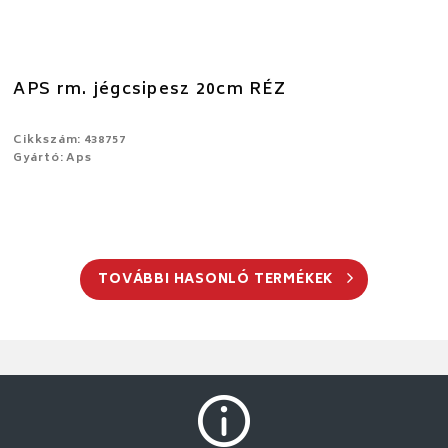
APS rm. jégcsipesz 20cm RÉZ
Cikkszám: 438757
Gyártó: Aps
TOVÁBBI HASONLÓ TERMÉKEK