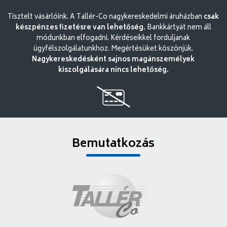
Tisztelt vásárlóink. A Tallér-Co nagykereskedelmi áruházban
csak
készpénzes fizetésre van lehetőség.
Bankkártyát nem áll
módunkban elfogadni. Kérdéseikkel forduljanak
ügyfélszolgálatunkhoz. Megértésüket köszönjük.
Nagykereskedésként sajnos magánszemélyek
kiszolgálására nincs lehetőség.
Bemutatkozás