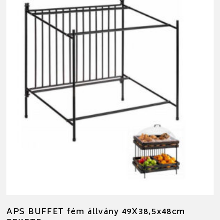
APS BUFFET fém állvány 49X38,5x48cm