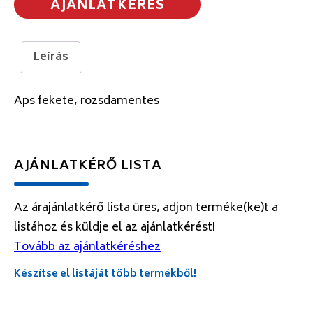
AJÁNLATKÉRÉS
Leírás
Aps fekete, rozsdamentes
AJÁNLATKÉRŐ LISTA
Az árajánlatkérő lista üres, adjon terméke(ke)t a
listához és küldje el az ajánlatkérést!
Tovább az ajánlatkéréshez
Készítse el listáját több termékből!