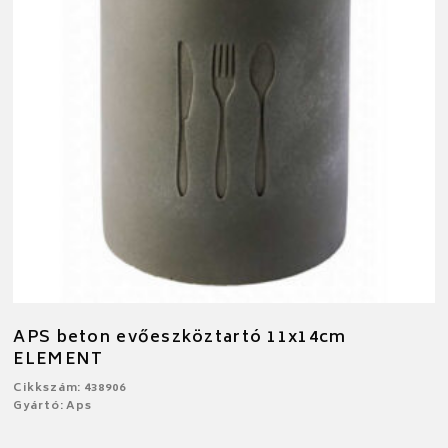
APS beton evőeszköztartó 11x14cm
ELEMENT
Cikkszám: 438906
Gyártó: Aps