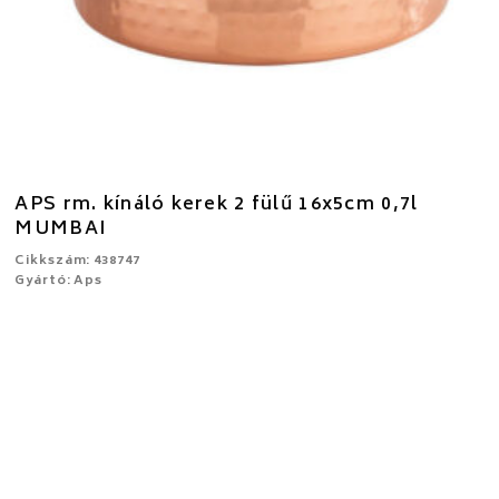
APS rm. kínáló kerek 2 fülű 16x5cm 0,7l
MUMBAI
Cikkszám: 438747
Gyártó: Aps