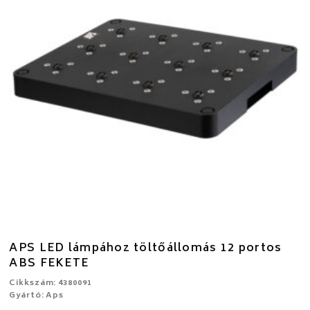
APS LED lámpához töltőállomás 12 portos
ABS FEKETE
Cikkszám: 4380091
Gyártó: Aps