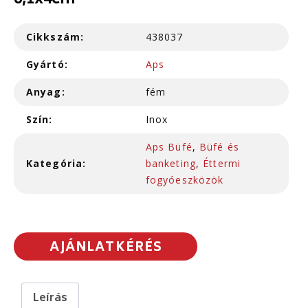
6,1x4cm
Cikkszám:
438037
Gyártó:
Aps
Anyag:
fém
Szín:
Inox
Aps Büfé
,
Büfé és
Kategória:
banketing
,
Éttermi
fogyóeszközök
AJÁNLATKÉRÉS
Leírás