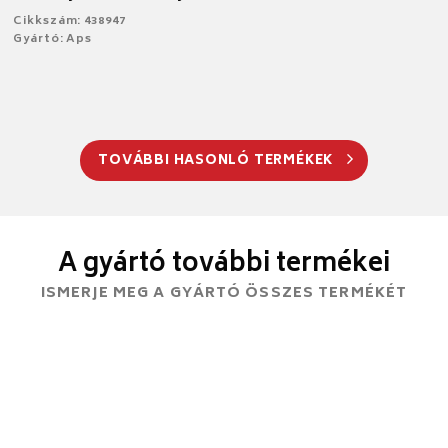
Cikkszám: 438947
Gyártó: Aps
TOVÁBBI HASONLÓ TERMÉKEK
A gyártó további termékei
ISMERJE MEG A GYÁRTÓ ÖSSZES TERMÉKÉT