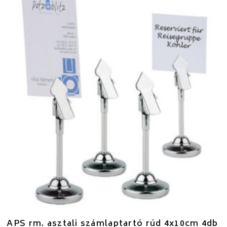
APS rm. asztali számlaptartó rúd 4x10cm 4db