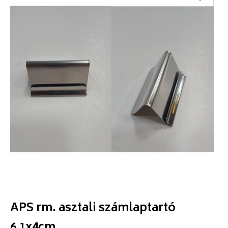
APS rm. asztali számlaptartó