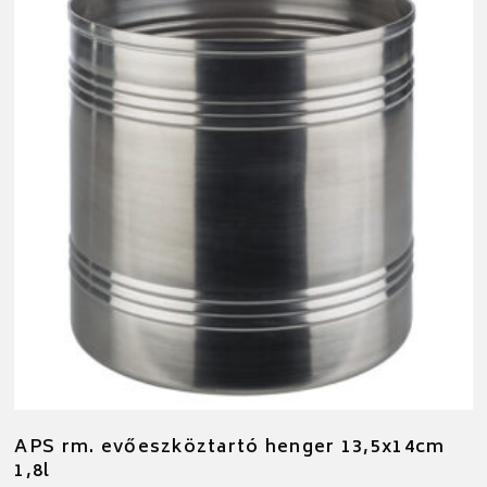
APS rm. evőeszköztartó henger 13,5x14cm
1,8l