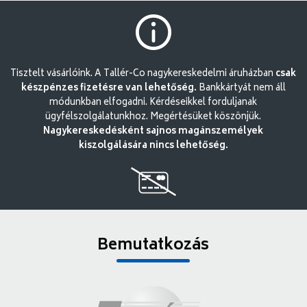
Tisztelt vásárlóink. A Tallér-Co nagykereskedelmi áruházban
csak
készpénzes fizetésre van lehetőség.
Bankkártyát nem áll
módunkban elfogadni. Kérdéseikkel forduljanak
ügyfélszolgálatunkhoz. Megértésüket köszönjük.
Nagykereskedésként sajnos magánszemélyek
kiszolgálására nincs lehetőség.
Bemutatkozás