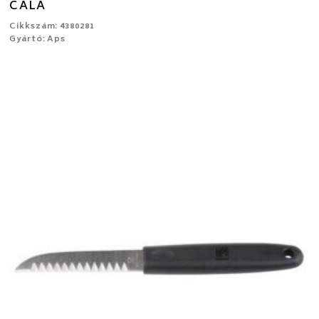
CALA
Cikkszám: 4380281
Gyártó: Aps