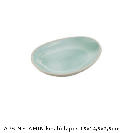
APS MELAMIN kínáló lapos 19×14,5×2,5cm