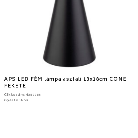
APS LED FÉM lámpa asztali 13x18cm CONE
FEKETE
Cikkszám: 4380085
Gyártó: Aps