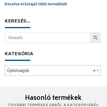
Készítse el listáját több termékből!
KERESÉS…
KATEGÓRIA
Újdonságok
×
Hasonló termékek
TOVÁBBI TERMÉKEK EBBŐL A KATEGÓRIÁBÓL