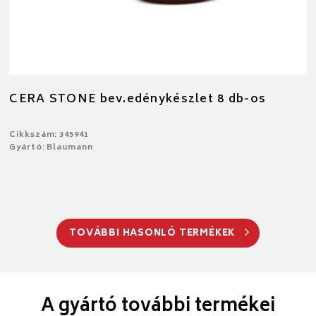
CERA STONE bev.edénykészlet 8 db-os
Cikkszám: 345941
Gyártó: Blaumann
TOVÁBBI HASONLÓ TERMÉKEK
A gyártó további termékei