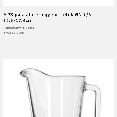
APS pala alátét egyenes élek GN 1/3
32,5×17,6cm
Cikkszám: 4380356
Gyártó: Aps