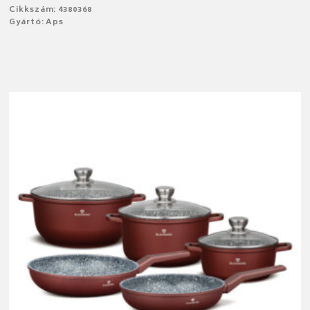
Cikkszám: 4380368
Gyártó: Aps