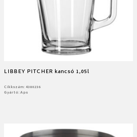
LIBBEY PITCHER kancsó 1,05l
Cikkszám: 4380236
Gyártó: Aps