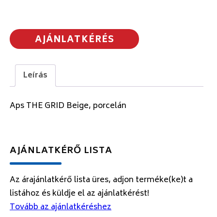
AJÁNLATKÉRÉS
Leírás
Aps THE GRID Beige, porcelán
AJÁNLATKÉRŐ LISTA
Az árajánlatkérő lista üres, adjon terméke(ke)t a
listához és küldje el az ajánlatkérést!
Tovább az ajánlatkéréshez