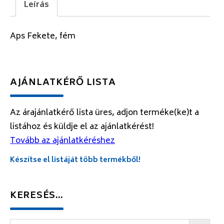
Leírás
Aps Fekete, fém
AJÁNLATKÉRŐ LISTA
Az árajánlatkérő lista üres, adjon terméke(ke)t a
listához és küldje el az ajánlatkérést!
Tovább az ajánlatkéréshez
Készítse el listáját több termékből!
KERESÉS…