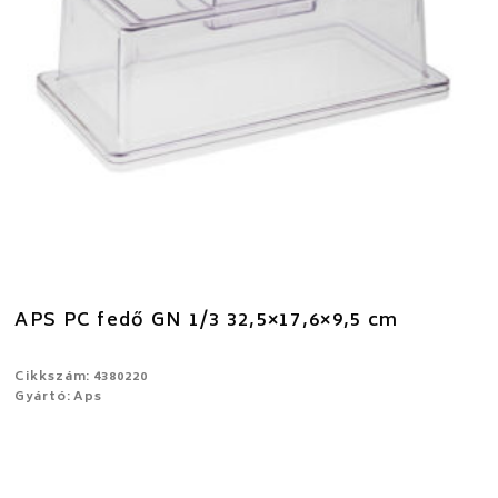
APS PC fedő GN 1/3 32,5×17,6×9,5 cm
Cikkszám: 4380220
Gyártó: Aps