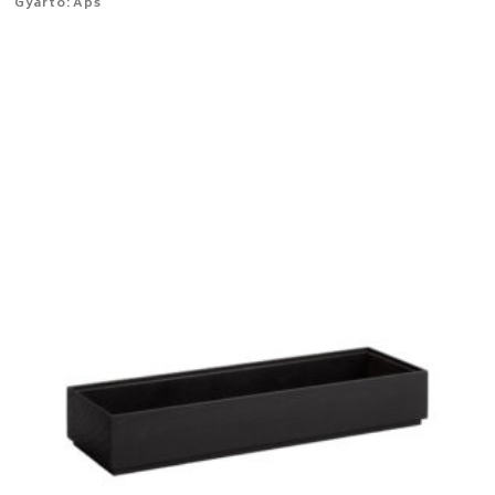
Gyártó: Aps