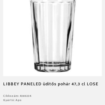
LIBBEY PANELED üditős pohár 47,3 cl LOSE
Cikkszám: 4380234
Gyártó: Aps