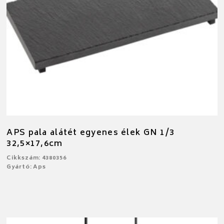
APS pala alátét egyenes élek GN 1/3
32,5×17,6cm
Cikkszám: 4380356
Gyártó: Aps