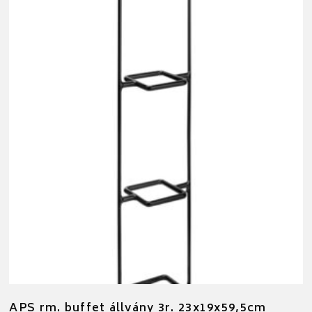
APS rm. buffet állvány 3r. 23x19x59,5cm