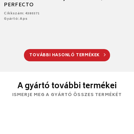
PERFECTO
Cikkszám: 4380371
Gyártó: Aps
TOVÁBBI HASONLÓ TERMÉKEK
A gyártó további termékei
ISMERJE MEG A GYÁRTÓ ÖSSZES TERMÉKÉT