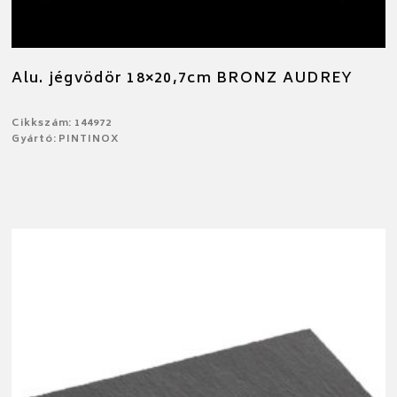
Alu. jégvödör 18×20,7cm BRONZ AUDREY
Cikkszám: 144972
Gyártó: PINTINOX