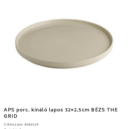
APS porc. kínáló lapos 32×2,5cm BÉZS THE
GRID
Cikkszám: 4380324