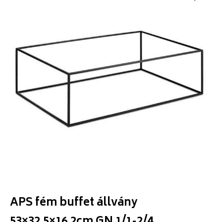
APS fém buffet állvány