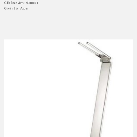
Cikkszám: 438881
Gyártó: Aps