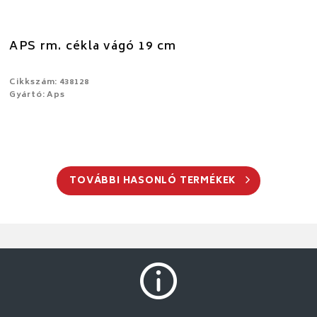
APS rm. cékla vágó 19 cm
Cikkszám: 438128
Gyártó: Aps
TOVÁBBI HASONLÓ TERMÉKEK