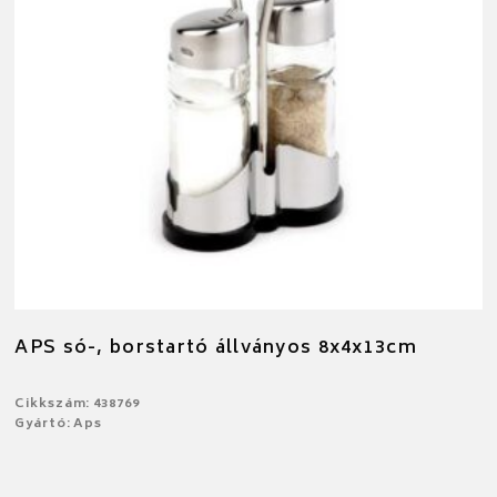
APS só-, borstartó állványos 8x4x13cm
Cikkszám: 438769
Gyártó: Aps