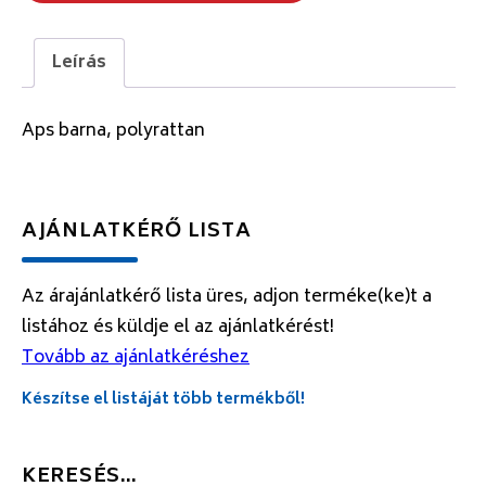
Leírás
Aps barna, polyrattan
AJÁNLATKÉRŐ LISTA
Az árajánlatkérő lista üres, adjon terméke(ke)t a
listához és küldje el az ajánlatkérést!
Tovább az ajánlatkéréshez
Készítse el listáját több termékből!
KERESÉS…