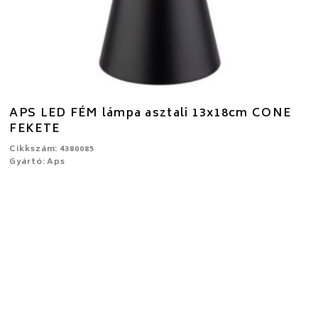
APS LED FÉM lámpa asztali 13x18cm CONE
FEKETE
Cikkszám: 4380085
Gyártó: Aps