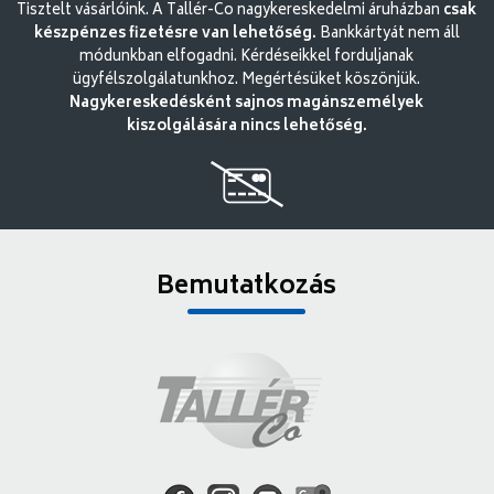
Tisztelt vásárlóink. A Tallér-Co nagykereskedelmi áruházban
csak
készpénzes fizetésre van lehetőség.
Bankkártyát nem áll
módunkban elfogadni. Kérdéseikkel forduljanak
ügyfélszolgálatunkhoz. Megértésüket köszönjük.
Nagykereskedésként sajnos magánszemélyek
kiszolgálására nincs lehetőség.
Bemutatkozás