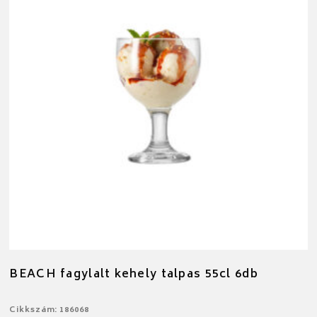
BEACH fagylalt kehely talpas 55cl 6db
Cikkszám: 186068