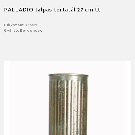
PALLADIO talpas tortatál 27 cm ÚJ
Cikkszám: 186071
Gyártó: Borgonovo