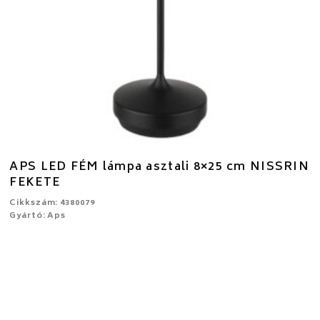
APS LED FÉM lámpa asztali 8×25 cm NISSRIN
FEKETE
Cikkszám: 4380079
Gyártó: Aps