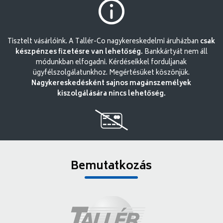
Tisztelt vásárlóink. A Tallér-Co nagykereskedelmi áruházban
csak
készpénzes fizetésre van lehetőség.
Bankkártyát nem áll
módunkban elfogadni. Kérdéseikkel forduljanak
ügyfélszolgálatunkhoz. Megértésüket köszönjük.
Nagykereskedésként sajnos magánszemélyek
kiszolgálására nincs lehetőség.
Bemutatkozás