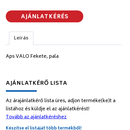
AJÁNLATKÉRÉS
Leírás
Aps VALO Fekete, pala
AJÁNLATKÉRŐ LISTA
Az árajánlatkérő lista üres, adjon terméke(ke)t a
listához és küldje el az ajánlatkérést!
Tovább az ajánlatkéréshez
Készítse el listáját több termékből!