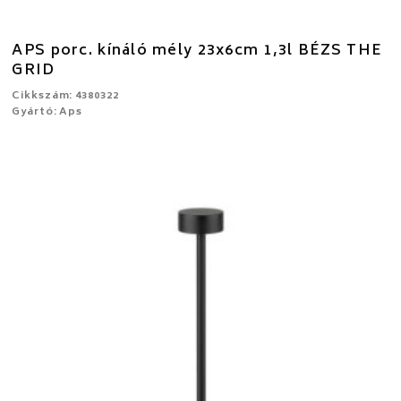
APS porc. kínáló mély 23x6cm 1,3l BÉZS THE
GRID
Cikkszám: 4380322
Gyártó: Aps