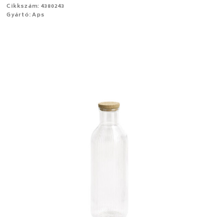
Cikkszám: 4380243
Gyártó: Aps