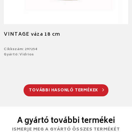
VINTAGE váza 18 cm
Cikkszám: 297254
Gyártó: Vidrios
TOVÁBBI HASONLÓ TERMÉKEK
A gyártó további termékei
ISMERJE MEG A GYÁRTÓ ÖSSZES TERMÉKÉT