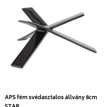
APS fém svédasztalos állvány 8cm