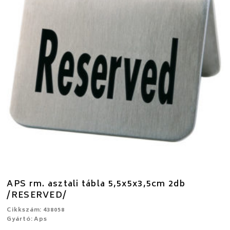
APS rm. asztali tábla 5,5x5x3,5cm 2db
/RESERVED/
Cikkszám: 438058
Gyártó: Aps