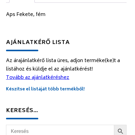
Aps Fekete, fém
AJÁNLATKÉRŐ LISTA
Az árajánlatkérő lista üres, adjon terméke(ke)t a
listához és küldje el az ajánlatkérést!
Tovább az ajánlatkéréshez
Készítse el listáját több termékből!
KERESÉS…