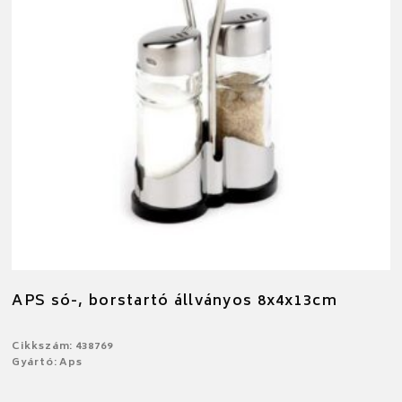
APS só-, borstartó állványos 8x4x13cm
Cikkszám: 438769
Gyártó: Aps