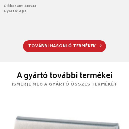
Cikkszám: 438933
Gyártó: Aps
TOVÁBBI HASONLÓ TERMÉKEK
A gyártó további termékei
ISMERJE MEG A GYÁRTÓ ÖSSZES TERMÉKÉT