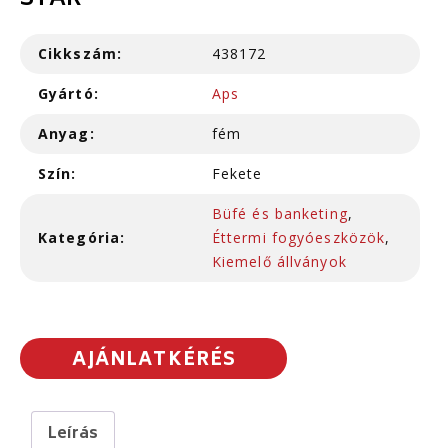
STAR
Cikkszám:
438172
Gyártó:
Aps
Anyag:
fém
Szín:
Fekete
Büfé és banketing
,
Kategória:
Éttermi fogyóeszközök
,
Kiemelő állványok
AJÁNLATKÉRÉS
Leírás