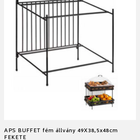
APS BUFFET fém állvány 49X38,5x48cm
FEKETE