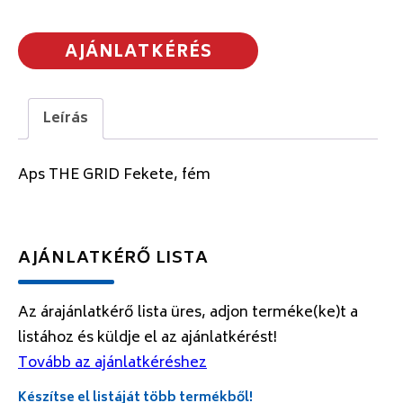
AJÁNLATKÉRÉS
Leírás
Aps THE GRID Fekete, fém
AJÁNLATKÉRŐ LISTA
Az árajánlatkérő lista üres, adjon terméke(ke)t a
listához és küldje el az ajánlatkérést!
Tovább az ajánlatkéréshez
Készítse el listáját több termékből!