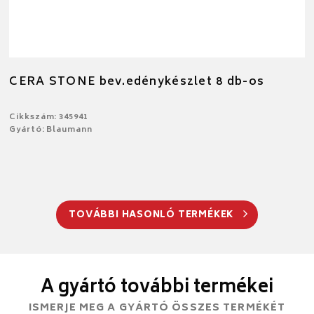
CERA STONE bev.edénykészlet 8 db-os
Cikkszám: 345941
Gyártó: Blaumann
TOVÁBBI HASONLÓ TERMÉKEK
A gyártó további termékei
ISMERJE MEG A GYÁRTÓ ÖSSZES TERMÉKÉT