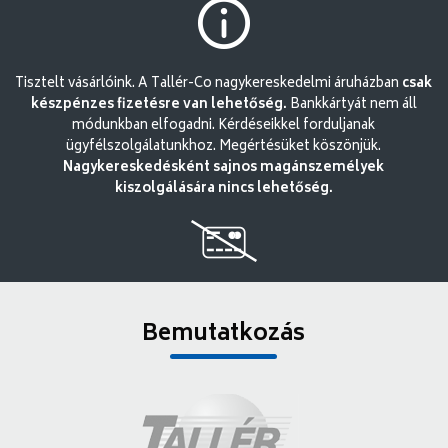
Tisztelt vásárlóink. A Tallér-Co nagykereskedelmi áruházban
csak
készpénzes fizetésre van lehetőség.
Bankkártyát nem áll
módunkban elfogadni. Kérdéseikkel forduljanak
ügyfélszolgálatunkhoz. Megértésüket köszönjük.
Nagykereskedésként sajnos magánszemélyek
kiszolgálására nincs lehetőség.
Bemutatkozás