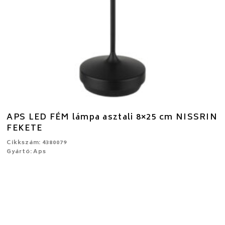
APS LED FÉM lámpa asztali 8×25 cm NISSRIN
FEKETE
Cikkszám: 4380079
Gyártó: Aps