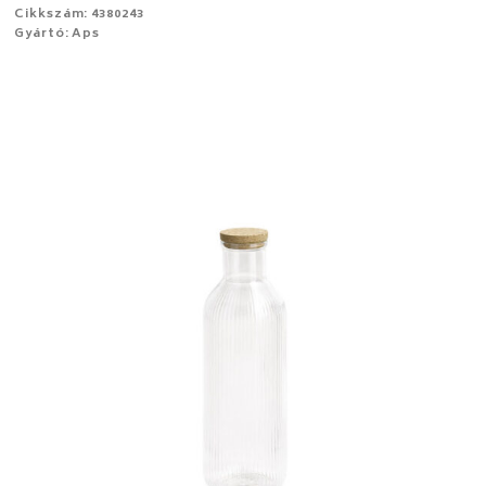
Cikkszám: 4380243
Gyártó: Aps