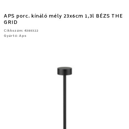
APS porc. kínáló mély 23x6cm 1,3l BÉZS THE
GRID
Cikkszám: 4380322
Gyártó: Aps