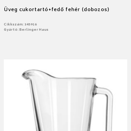
Üveg cukortartó+fedő fehér (dobozos)
Cikkszám: 345916
Gyártó: Berlinger Haus