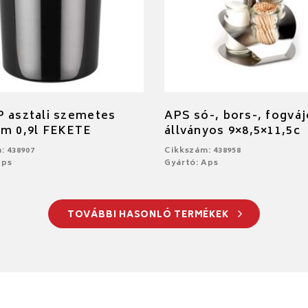
 asztali szemetes
APS só-, bors-, fogváj
cm 0,9l FEKETE
állványos 9×8,5×11,5c
: 438907
Cikkszám: 438958
Aps
Gyártó: Aps
TOVÁBBI HASONLÓ TERMÉKEK