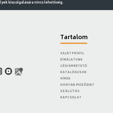
ek kiszolgálására nincs lehetőség.
Tartalom
SAJÁT PROFIL
KÍNÁLATUNK
CÉGISMERTETŐ
KATALÓGUSOK
HÍREK
HOGYAN MŰKÖDIK?
SZÁLLÍTÁS
KAPCSOLAT