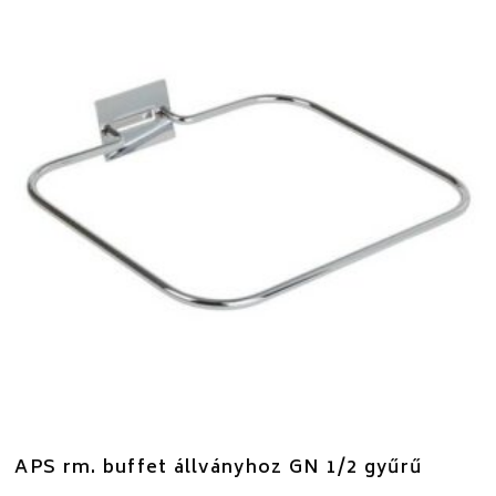
APS rm. buffet állványhoz GN 1/2 gyűrű