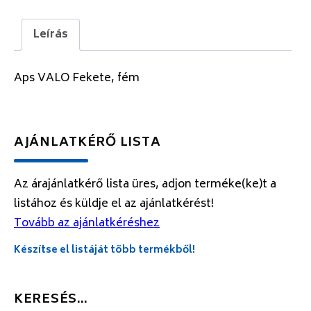
Leírás
Aps VALO Fekete, fém
AJÁNLATKÉRŐ LISTA
Az árajánlatkérő lista üres, adjon terméke(ke)t a
listához és küldje el az ajánlatkérést!
Tovább az ajánlatkéréshez
Készítse el listáját több termékből!
KERESÉS…