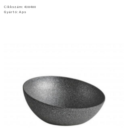
Cikkszám: 438480
Gyártó: Aps