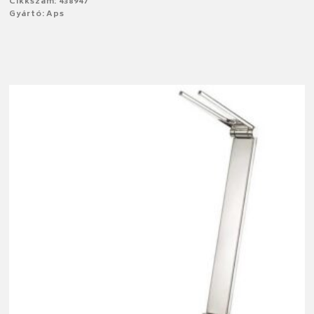
Cikkszám: 438947
Gyártó: Aps