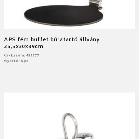
APS fém buffet búratartó állvány
35,5x30x39cm
Cikkszám: 438777
Gyártó: Aps