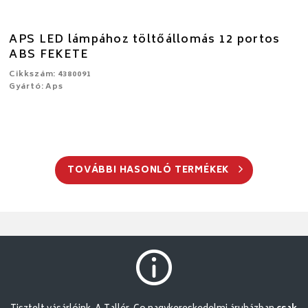
APS LED lámpához töltőállomás 12 portos
ABS FEKETE
Cikkszám: 4380091
Gyártó: Aps
TOVÁBBI HASONLÓ TERMÉKEK