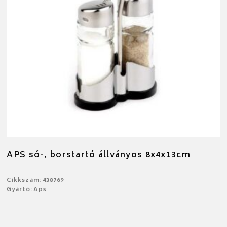
APS só-, borstartó állványos 8x4x13cm
Cikkszám: 438769
Gyártó: Aps