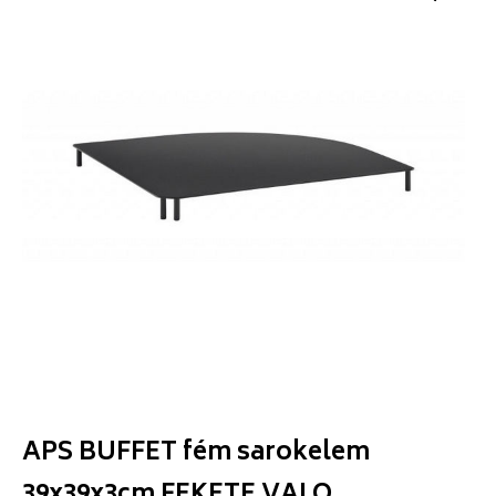
APS BUFFET fém sarokelem