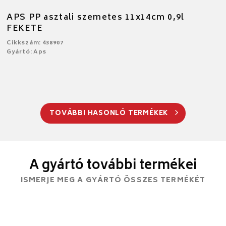
APS PP asztali szemetes 11x14cm 0,9l
FEKETE
Cikkszám: 438907
Gyártó: Aps
TOVÁBBI HASONLÓ TERMÉKEK
A gyártó további termékei
ISMERJE MEG A GYÁRTÓ ÖSSZES TERMÉKÉT