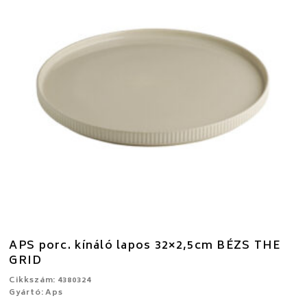
APS porc. kínáló lapos 32×2,5cm BÉZS THE
GRID
Cikkszám: 4380324
Gyártó: Aps