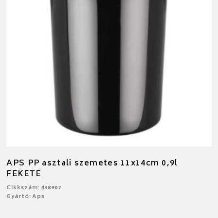
APS PP asztali szemetes 11x14cm 0,9l
FEKETE
Cikkszám: 438907
Gyártó: Aps