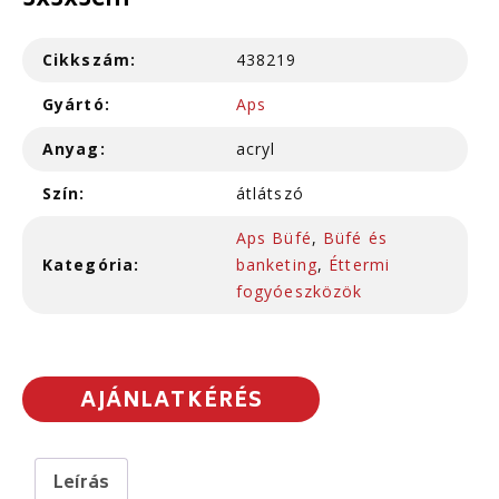
3x3x3cm
Cikkszám:
438219
Gyártó:
Aps
Anyag:
acryl
Szín:
átlátszó
Aps Büfé
,
Büfé és
Kategória:
banketing
,
Éttermi
fogyóeszközök
AJÁNLATKÉRÉS
Leírás