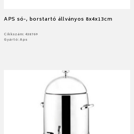
APS só-, borstartó állványos 8x4x13cm
Cikkszám: 438769
Gyártó: Aps