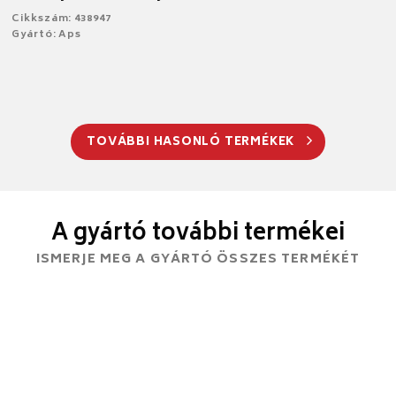
Cikkszám: 438947
Gyártó: Aps
TOVÁBBI HASONLÓ TERMÉKEK
A gyártó további termékei
ISMERJE MEG A GYÁRTÓ ÖSSZES TERMÉKÉT