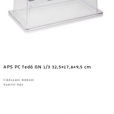
APS PC fedő GN 1/3 32,5×17,6×9,5 cm
Cikkszám: 4380220
Gyártó: Aps