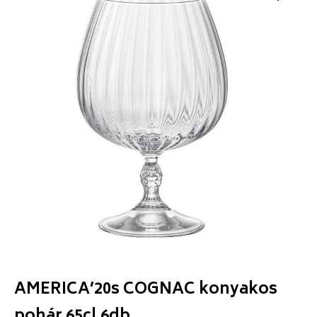
AMERICA’20s COGNAC konyakos