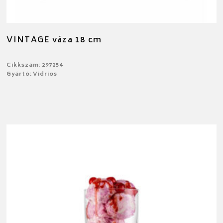
VINTAGE váza 18 cm
Cikkszám: 297254
Gyártó: Vidrios