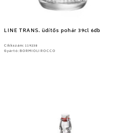
LINE TRANS. üdítős pohár 39cl 6db
Cikkszám: 119238
Gyártó: BORMIOLI ROCCO