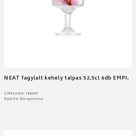
NEAT fagylalt kehely talpas 52,5cl 6db EMPI.
Cikkszám: 186067
Gyártó: Borgonovo