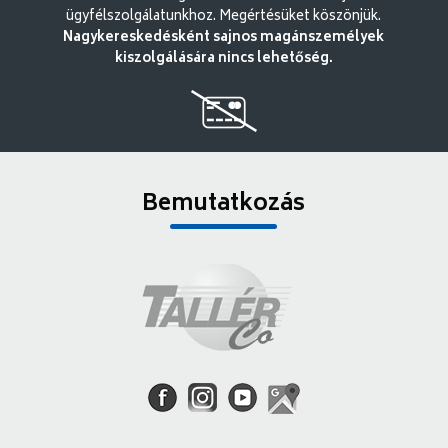
ügyfélszolgálatunkhoz. Megértésüket köszönjük.
Nagykereskedésként sajnos magánszemélyek
kiszolgálására nincs lehetőség.
Bemutatkozás