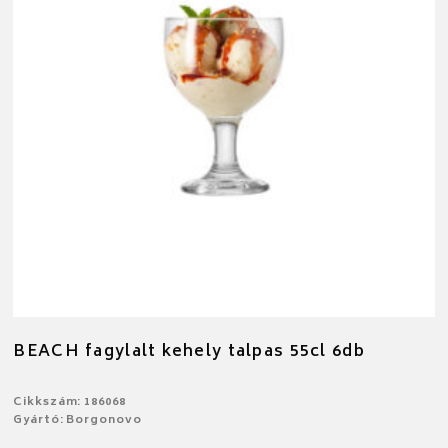
BEACH fagylalt kehely talpas 55cl 6db
Cikkszám: 186068
Gyártó: Borgonovo