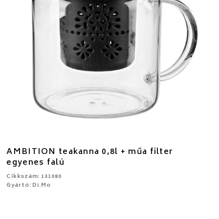
AMBITION teakanna 0,8l + műa filter
egyenes falú
Cikkszám: 131080
Gyártó: Di.Mo