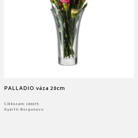
PALLADIO váza 20cm
Cikkszám: 186075
Gyártó: Borgonovo