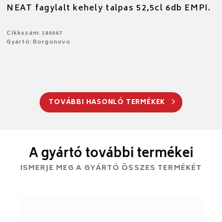
NEAT fagylalt kehely talpas 52,5cl 6db EMPI.
Cikkszám: 186067
Gyártó: Borgonovo
TOVÁBBI HASONLÓ TERMÉKEK
A gyártó további termékei
ISMERJE MEG A GYÁRTÓ ÖSSZES TERMÉKÉT