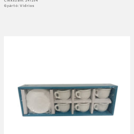
Cikkszám: 297254
Gyártó: Vidrios