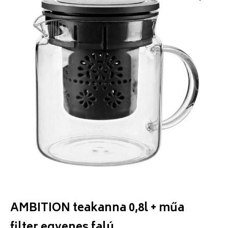
AMBITION teakanna 0,8l + műa