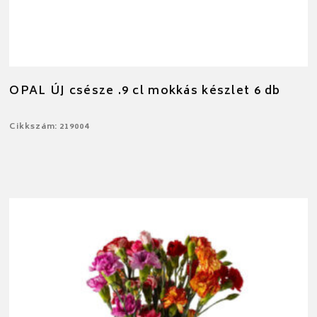
OPAL ÚJ csésze .9 cl mokkás készlet 6 db
Cikkszám: 219004