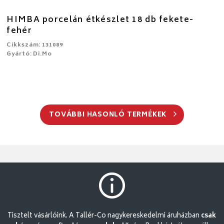
HIMBA porcelán étkészlet 18 db fekete-
fehér
Cikkszám: 131089
Gyártó: Di.Mo
TOVÁBBI HASONLÓ TERMÉKEK
Tisztelt vásárlóink. A Tallér-Co nagykereskedelmi áruházban
csak