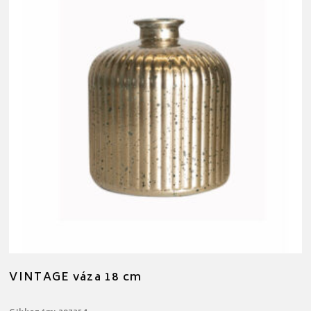
VINTAGE váza 18 cm