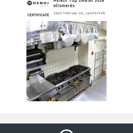
HENDI Top Dealer 2026
elismerés
2026. február 26., csütörtök