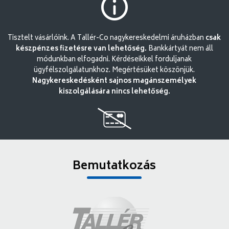
Tisztelt vásárlóink. A Tallér-Co nagykereskedelmi áruházban
csak
készpénzes fizetésre van lehetőség.
Bankkártyát nem áll
módunkban elfogadni. Kérdéseikkel forduljanak
ügyfélszolgálatunkhoz. Megértésüket köszönjük.
Nagykereskedésként sajnos magánszemélyek
kiszolgálására nincs lehetőség.
Bemutatkozás