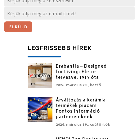
LEGFRISSEBB HÍREK
Brabantia – Designed
for Living: Életre
tervezve, 1919 óta
2026. március 23., hétfő
Árváltozás a kerámia
termékek piacán!
Fontos információ
partnereinknek
2026. március 19., csütörtök