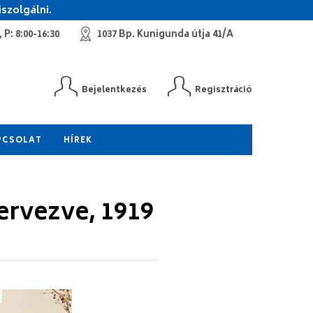
szolgálni.
 P: 8:00-16:30
1037 Bp. Kunigunda útja 41/A
Bejelentkezés
Regisztráció
PCSOLAT
HÍREK
tervezve, 1919