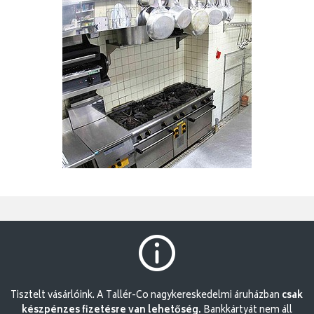
Tisztelt vásárlóink. A Tallér-Co nagykereskedelmi áruházban
csak
készpénzes fizetésre van lehetőség.
Bankkártyát nem áll