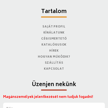
Tartalom
SAJÁT PROFIL
KÍNÁLATUNK
CÉGISMERTETŐ
KATALÓGUSOK
HÍREK
HOGYAN MŰKÖDIK?
SZÁLLÍTÁS
KAPCSOLAT
Üzenjen nekünk
Magánszemélyek jelentkezését nem tudjuk fogadni!
N