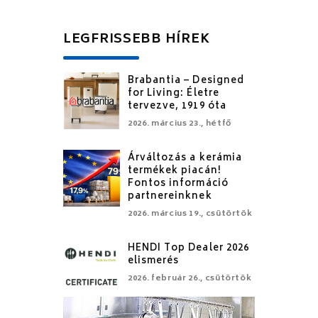
LEGFRISSEBB HÍREK
Brabantia – Designed
for Living: Életre
tervezve, 1919 óta
2026. március 23., hétfő
Árváltozás a kerámia
termékek piacán!
Fontos információ
partnereinknek
2026. március 19., csütörtök
HENDI Top Dealer 2026
elismerés
2026. február 26., csütörtök