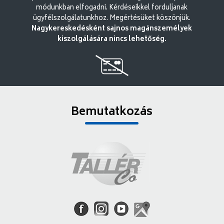
módunkban elfogadni. Kérdéseikkel forduljanak
ügyfélszolgálatunkhoz. Megértésüket köszönjük.
Nagykereskedésként sajnos magánszemélyek
kiszolgálására nincs lehetőség.
Bemutatkozás