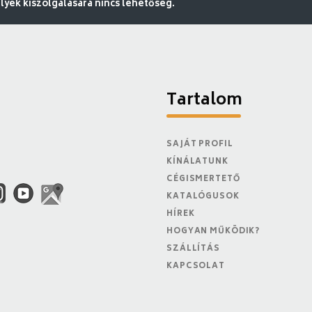
ek kiszolgálására nincs lehetőség.
Tartalom
SAJÁT PROFIL
KÍNÁLATUNK
CÉGISMERTETŐ
KATALÓGUSOK
HÍREK
HOGYAN MŰKÖDIK?
SZÁLLÍTÁS
KAPCSOLAT