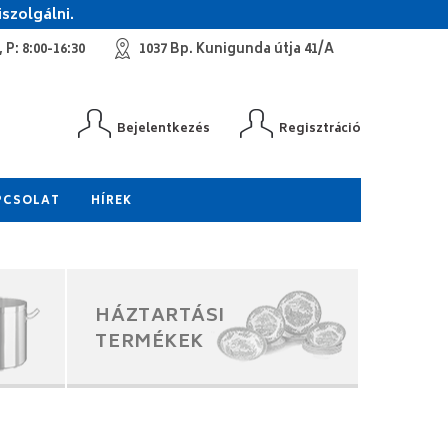
szolgálni.
 P: 8:00-16:30
1037 Bp. Kunigunda útja 41/A
Bejelentkezés
Regisztráció
PCSOLAT
HÍREK
HÁZTARTÁSI
TERMÉKEK