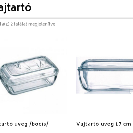
ajtartó
 a(z) 2 találat megjelenítve
tartó üveg /bocis/
Vajtartó üveg 17 cm 