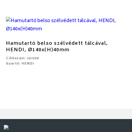
Hamutartó belso szélvédett tálcával,
HENDI, Ø140x(H)40mm
Cikkszám: 267208
Gyártó: HENDI