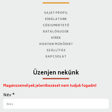
SAJÁT PROFIL
KÍNÁLATUNK
CÉGISMERTETŐ
KATALÓGUSOK
HÍREK
HOGYAN MŰKÖDIK?
SZÁLLÍTÁS
KAPCSOLAT
Üzenjen nekünk
Magánszemélyek jelentkezését nem tudjuk fogadni!
Név
*