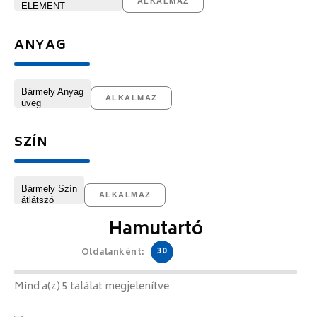
ALKALMAZ
ANYAG
ALKALMAZ
SZÍN
ALKALMAZ
Hamutartó
30
Oldalanként:
Mind a(z) 5 találat megjelenítve