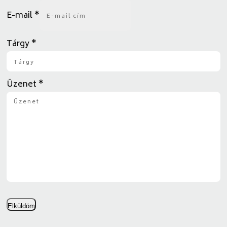
E-mail
*
Tárgy
*
Üzenet
*
Elküldöm