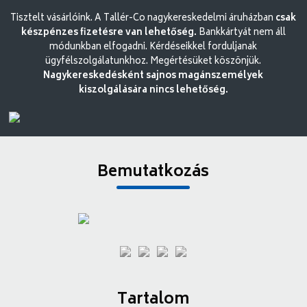
Tisztelt vásárlóink. A Tallér-Co nagykereskedelmi áruházban
csak
készpénzes fizetésre van lehetőség.
Bankkártyát nem áll
módunkban elfogadni. Kérdéseikkel forduljanak
ügyfélszolgálatunkhoz. Megértésüket köszönjük.
Nagykereskedésként sajnos magánszemélyek
kiszolgálására nincs lehetőség.
Bemutatkozás
Tartalom