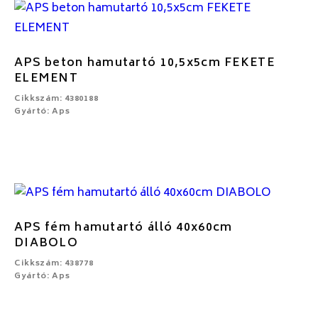
APS beton hamutartó 10,5x5cm FEKETE
ELEMENT
Cikkszám: 4380188
Gyártó: Aps
APS fém hamutartó álló 40x60cm
DIABOLO
Cikkszám: 438778
Gyártó: Aps