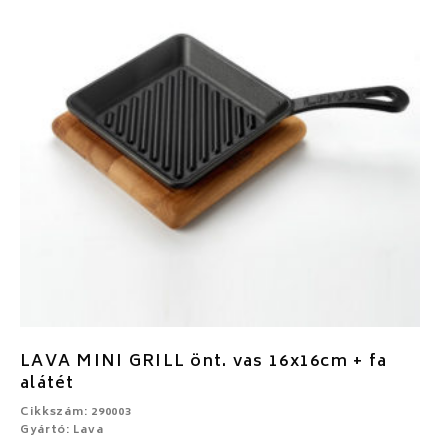
LAVA MINI GRILL önt. vas 16x16cm + fa
alátét
Cikkszám: 290003
Gyártó: Lava