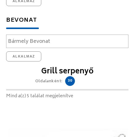
ALKALMAZ
BEVONAT
ALKALMAZ
Grill serpenyő
30
Oldalanként:
Mind a(z) 5 találat megjelenítve