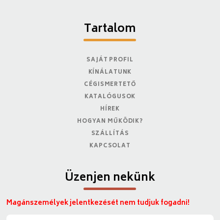
Tartalom
SAJÁT PROFIL
KÍNÁLATUNK
CÉGISMERTETŐ
KATALÓGUSOK
HÍREK
HOGYAN MŰKÖDIK?
SZÁLLÍTÁS
KAPCSOLAT
Üzenjen nekünk
Magánszemélyek jelentkezését nem tudjuk fogadni!
N