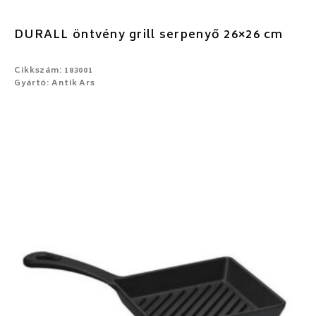
DURALL öntvény grill serpenyő 26×26 cm
Cikkszám: 183001
Gyártó: Antik Ars