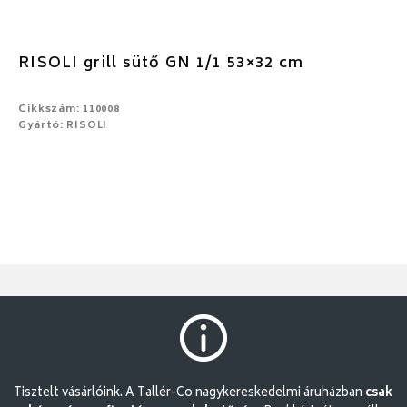
RISOLI grill sütő GN 1/1 53×32 cm
Cikkszám: 110008
Gyártó: RISOLI
Tisztelt vásárlóink. A Tallér-Co nagykereskedelmi áruházban
csak