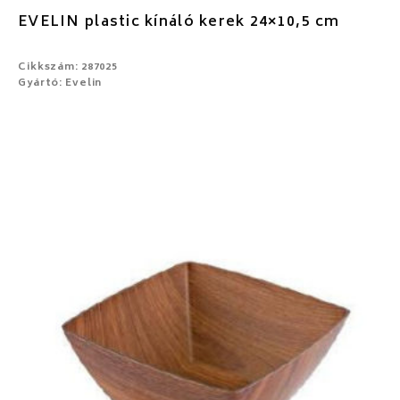
EVELIN plastic kínáló kerek 24×10,5 cm
Cikkszám: 287025
Gyártó: Evelin