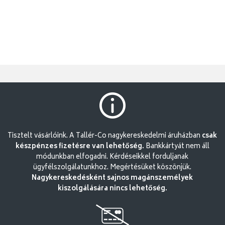
Tisztelt vásárlóink. A Tallér-Co nagykereskedelmi áruházban
csak
készpénzes fizetésre van lehetőség.
Bankkártyát nem áll
módunkban elfogadni. Kérdéseikkel forduljanak
ügyfélszolgálatunkhoz. Megértésüket köszönjük.
Nagykereskedésként sajnos magánszemélyek
kiszolgálására nincs lehetőség.