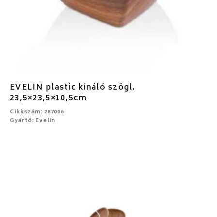
EVELIN plastic kínáló szögl.
23,5×23,5×10,5cm
Cikkszám: 287006
Gyártó: Evelin