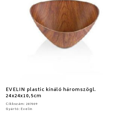
EVELIN plastic kínáló háromszögl.
24x24x10,5cm
Cikkszám: 287009
Gyártó: Evelin