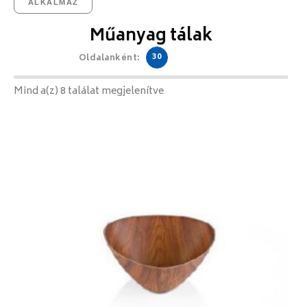
ALKALMAZ
Műanyag tálak
30
Oldalanként:
Mind a(z) 8 találat megjelenítve