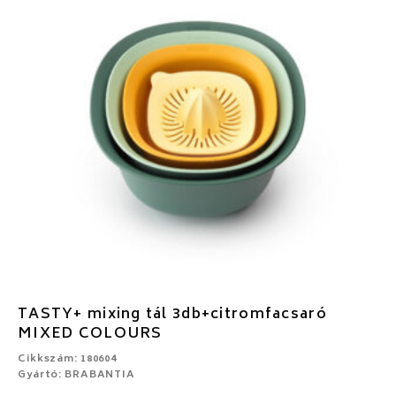
TASTY+ mixing tál 3db+citromfacsaró
MIXED COLOURS
Cikkszám: 180604
Gyártó: BRABANTIA