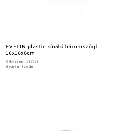
EVELIN plastic kínáló háromszögl.
16x16x8cm
Cikkszám: 287008
Gyártó: Evelin