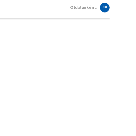
30
Oldalanként: