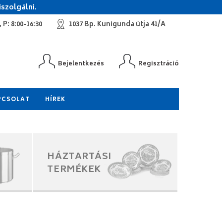
szolgálni.
 P: 8:00-16:30
1037 Bp. Kunigunda útja 41/A
Bejelentkezés
Regisztráció
PCSOLAT
HÍREK
HÁZTARTÁSI
TERMÉKEK