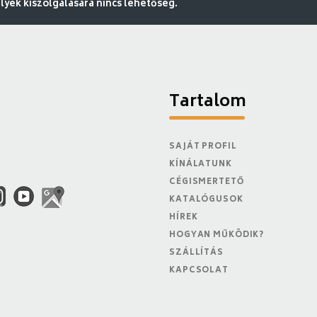
ek kiszolgálására nincs lehetőség.
Tartalom
SAJÁT PROFIL
KÍNÁLATUNK
CÉGISMERTETŐ
KATALÓGUSOK
HÍREK
HOGYAN MŰKÖDIK?
SZÁLLÍTÁS
KAPCSOLAT