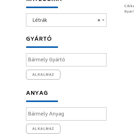
Cikk
Gyár
Létrák
×
GYÁRTÓ
ALKALMAZ
ANYAG
ALKALMAZ