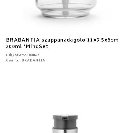
BRABANTIA szappanadagoló 11×9,5x8cm
200ml ‘MindSet
Cikkszám: 180867
Gyártó: BRABANTIA