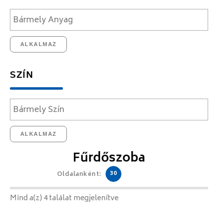
ALKALMAZ
SZÍN
ALKALMAZ
Fűrdőszoba
30
Oldalanként:
Mind a(z) 4 találat megjelenítve