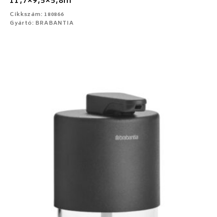
11,7×9,5×5,8m
Cikkszám: 180866
Gyártó: BRABANTIA