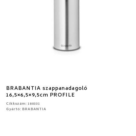
BRABANTIA szappanadagoló
16,5×6,5×9,5cm PROFILE
Cikkszám: 180331
Gyártó: BRABANTIA