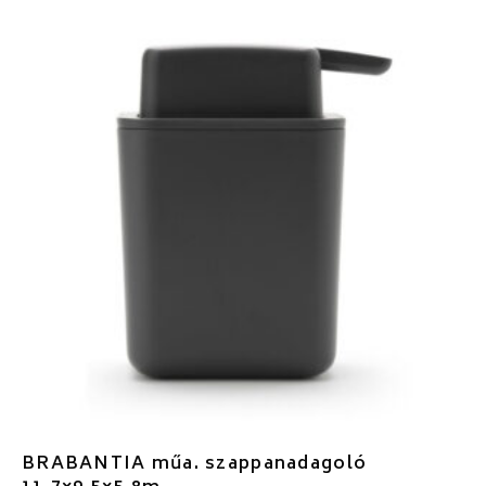
BRABANTIA műa. szappanadagoló