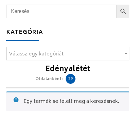
KATEGÓRIA
Válassz egy kategóriát
Edényalétét
30
Oldalanként:
Egy termék se felelt meg a keresésnek.