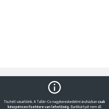
Tisztelt vásárlóink. A Tallér-Co nagykereskedelmi áruházban
csak
készpénzes fizetésre van lehetőség.
Bankkártyát nem áll