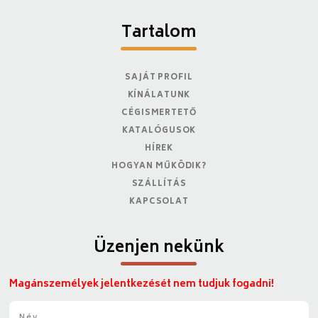
Tartalom
SAJÁT PROFIL
KÍNÁLATUNK
CÉGISMERTETŐ
KATALÓGUSOK
HÍREK
HOGYAN MŰKÖDIK?
SZÁLLÍTÁS
KAPCSOLAT
Üzenjen nekünk
Magánszemélyek jelentkezését nem tudjuk fogadni!
N