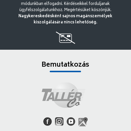
módunkban elfogadni. Kérdéseikkel forduljanak
ügyfélszolgálatunkhoz. Megértésüket köszönjük.
Nagykereskedésként sajnos magánszemélyek
kiszolgálására nincs lehetőség.
Bemutatkozás