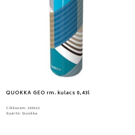
QUOKKA GEO rm. kulacs 0,43l
Cikkszám: 265022
Gyártó: Quokka