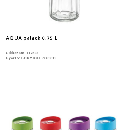
AQUA palack 0,75 L
Cikkszám: 119216
Gyártó: BORMIOLI ROCCO