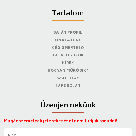
Tartalom
SAJÁT PROFIL
KÍNÁLATUNK
CÉGISMERTETŐ
KATALÓGUSOK
HÍREK
HOGYAN MŰKÖDIK?
SZÁLLÍTÁS
KAPCSOLAT
Üzenjen nekünk
Magánszemélyek jelentkezését nem tudjuk fogadni!
N