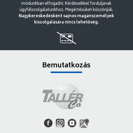
módunkban elfogadni. Kérdéseikkel forduljanak
ügyfélszolgálatunkhoz. Megértésüket köszönjük.
Nagykereskedésként sajnos magánszemélyek
kiszolgálására nincs lehetőség.
Bemutatkozás