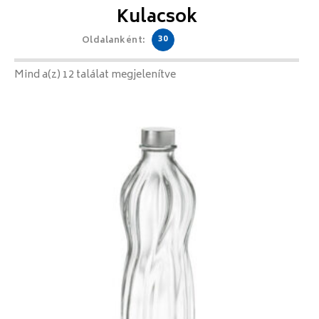
Kulacsok
30
Oldalanként:
Mind a(z) 12 találat megjelenítve