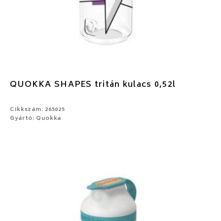
QUOKKA SHAPES tritán kulacs 0,52l
Cikkszám: 265025
Gyártó: Quokka