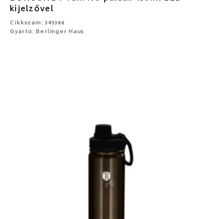
kijelzővel
Cikkszám: 345388
Gyártó: Berlinger Haus