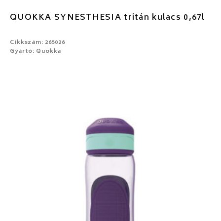
QUOKKA SYNESTHESIA tritán kulacs 0,67l
Cikkszám: 265026
Gyártó: Quokka