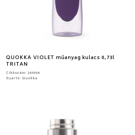
QUOKKA VIOLET műanyag kulacs 0,73l
TRITAN
Cikkszám: 265008
Gyártó: Quokka