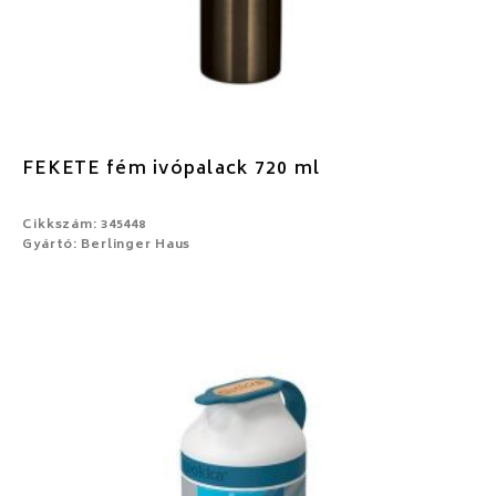
FEKETE fém ivópalack 720 ml
Cikkszám: 345448
Gyártó: Berlinger Haus