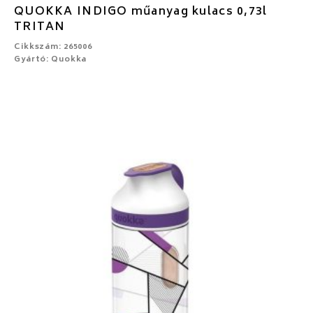
QUOKKA INDIGO műanyag kulacs 0,73l
TRITAN
Cikkszám: 265006
Gyártó: Quokka