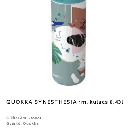
QUOKKA SYNESTHESIA rm. kulacs 0,43l
Cikkszám: 265023
Gyártó: Quokka