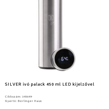
SILVER ivó palack 450 ml LED kijelzővel
Cikkszám: 345049
Gyártó: Berlinger Haus