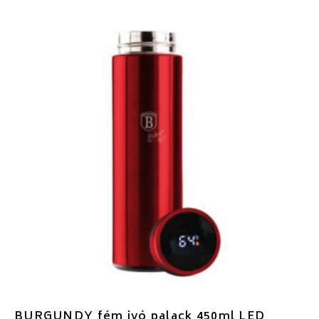
BURGUNDY fém ivó palack 450ml LED