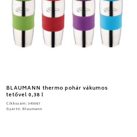
BLAUMANN thermo pohár vákumos
tetővel 0,38 l
Cikkszám: 345087
Gyártó: Blaumann