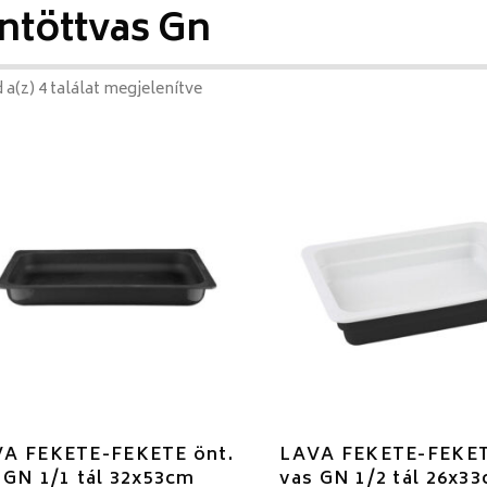
ntöttvas Gn
 a(z) 4 találat megjelenítve
A FEKETE-FEKETE önt.
LAVA FEKETE-FEKET
 GN 1/1 tál 32x53cm
vas GN 1/2 tál 26x3