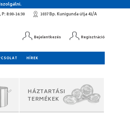
szolgálni.
 P: 8:00-16:30
1037 Bp. Kunigunda útja 41/A
Bejelentkezés
Regisztráció
PCSOLAT
HÍREK
HÁZTARTÁSI
TERMÉKEK