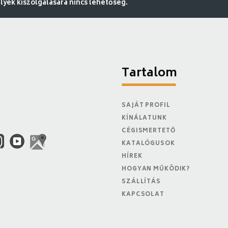
ek kiszolgálására nincs lehetőség.
Tartalom
SAJÁT PROFIL
KÍNÁLATUNK
CÉGISMERTETŐ
KATALÓGUSOK
HÍREK
HOGYAN MŰKÖDIK?
SZÁLLÍTÁS
KAPCSOLAT