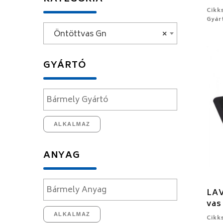
Cikk
Gyár
Öntöttvas Gn
×
GYÁRTÓ
ALKALMAZ
ANYAG
LAV
vas
ALKALMAZ
Cikk