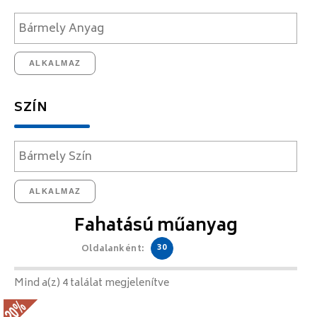
ALKALMAZ
SZÍN
ALKALMAZ
Fahatású műanyag
30
Oldalanként:
Mind a(z) 4 találat megjelenítve