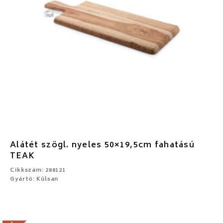
Alátét szögl. nyeles 50×19,5cm fahatású
TEAK
Cikkszám: 288121
Gyártó: Külsan