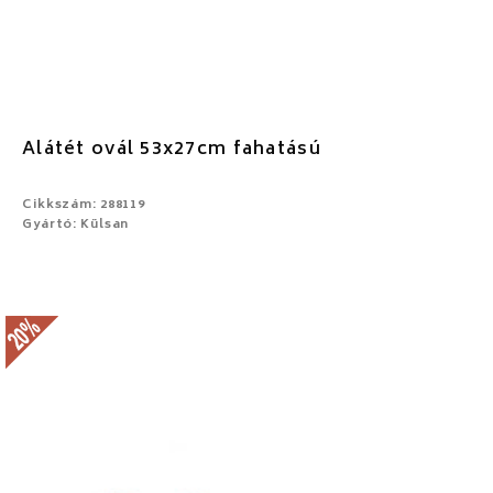
Alátét ovál 53x27cm fahatású
Cikkszám: 288119
Gyártó: Külsan