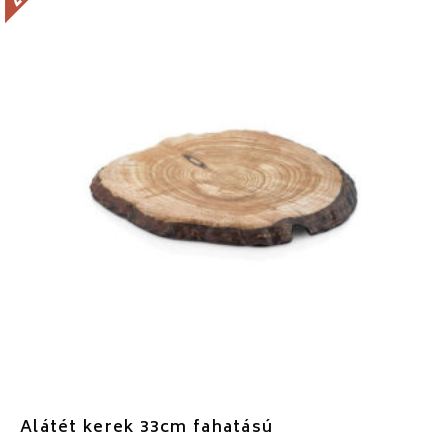
Alátét kerek 33cm fahatású