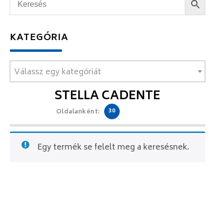
KATEGÓRIA
Válassz egy kategóriát
STELLA CADENTE
30
Oldalanként:
Egy termék se felelt meg a keresésnek.