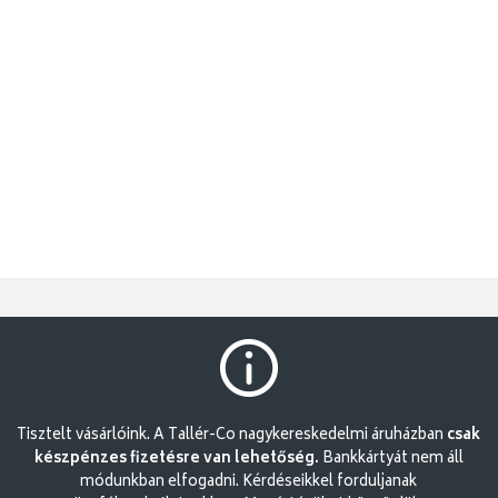
Tisztelt vásárlóink. A Tallér-Co nagykereskedelmi áruházban
csak
készpénzes fizetésre van lehetőség.
Bankkártyát nem áll
módunkban elfogadni. Kérdéseikkel forduljanak