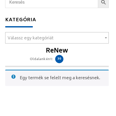
KATEGÓRIA
Válassz egy kategóriát
ReNew
30
Oldalanként:
Egy termék se felelt meg a keresésnek.