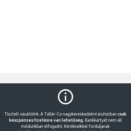
Tisztelt vásárlóink. A Tallér-Co nagykereskedelmi áruházban
csak
készpénzes fizetésre van lehetőség.
Bankkártyát nem áll
módunkban elfogadni. Kérdéseikkel forduljanak