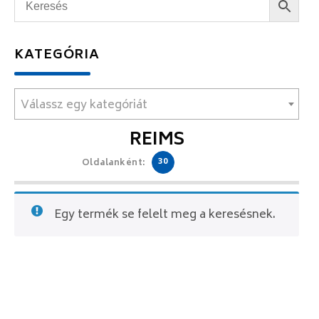
KATEGÓRIA
Válassz egy kategóriát
REIMS
30
Oldalanként:
Egy termék se felelt meg a keresésnek.