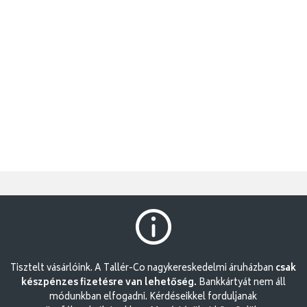
Tisztelt vásárlóink. A Tallér-Co nagykereskedelmi áruházban
csak
készpénzes fizetésre van lehetőség.
Bankkártyát nem áll
módunkban elfogadni. Kérdéseikkel forduljanak