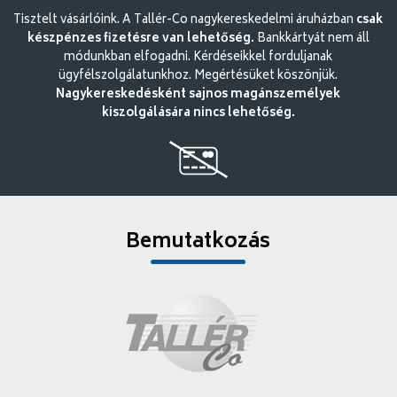
Tisztelt vásárlóink. A Tallér-Co nagykereskedelmi áruházban
csak
készpénzes fizetésre van lehetőség.
Bankkártyát nem áll
módunkban elfogadni. Kérdéseikkel forduljanak
ügyfélszolgálatunkhoz. Megértésüket köszönjük.
Nagykereskedésként sajnos magánszemélyek
kiszolgálására nincs lehetőség.
Bemutatkozás