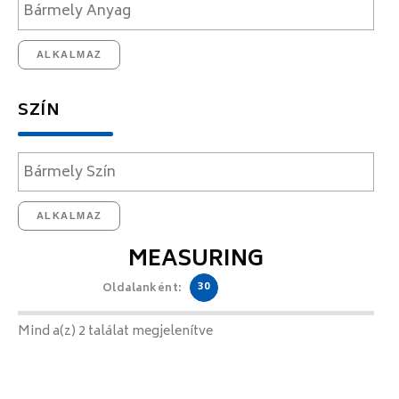
ALKALMAZ
SZÍN
ALKALMAZ
MEASURING
30
Oldalanként:
Mind a(z) 2 találat megjelenítve