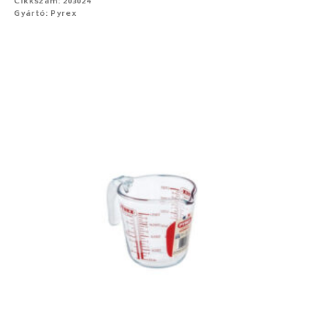
Cikkszám: 203024
Gyártó: Pyrex