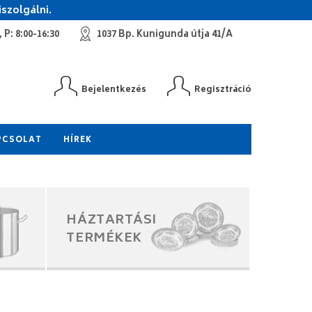
szolgálni.
 P: 8:00-16:30
1037 Bp. Kunigunda útja 41/A
Bejelentkezés
Regisztráció
PCSOLAT
HÍREK
HÁZTARTÁSI
TERMÉKEK