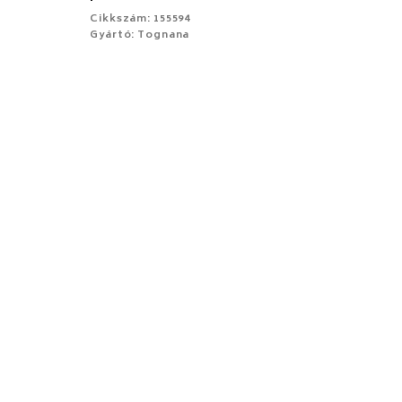
Cikkszám: 155594
Gyártó: Tognana