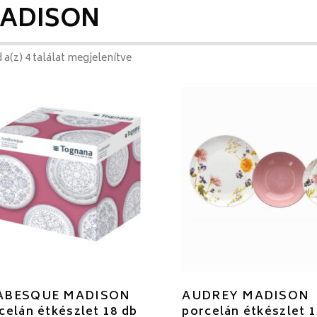
ADISON
 a(z) 4 találat megjelenítve
ABESQUE MADISON
AUDREY MADISON
celán étkészlet 18 db
porcelán étkészlet 1