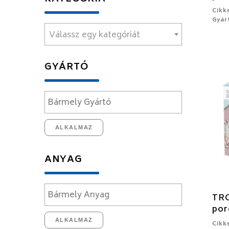
Cikk
Gyár
Válassz egy kategóriát
GYÁRTÓ
ALKALMAZ
ANYAG
TR
por
ALKALMAZ
Cikk