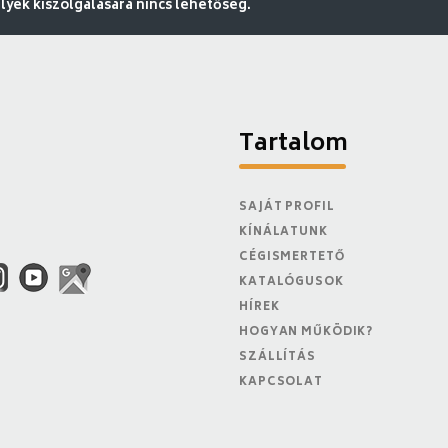
ek kiszolgálására nincs lehetőség.
Tartalom
SAJÁT PROFIL
KÍNÁLATUNK
CÉGISMERTETŐ
KATALÓGUSOK
HÍREK
HOGYAN MŰKÖDIK?
SZÁLLÍTÁS
KAPCSOLAT