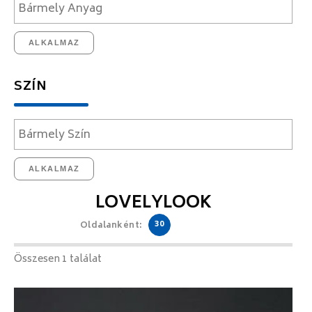
ALKALMAZ
SZÍN
ALKALMAZ
LOVELYLOOK
30
Oldalanként:
Összesen 1 találat