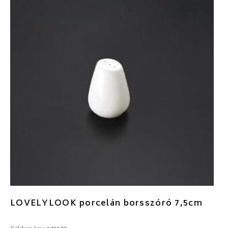
LOVELYLOOK porcelán borsszóró 7,5cm