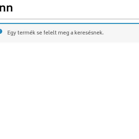
inn
Egy termék se felelt meg a keresésnek.