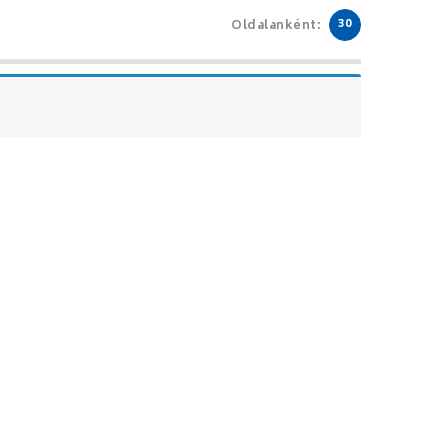
30
Oldalanként: