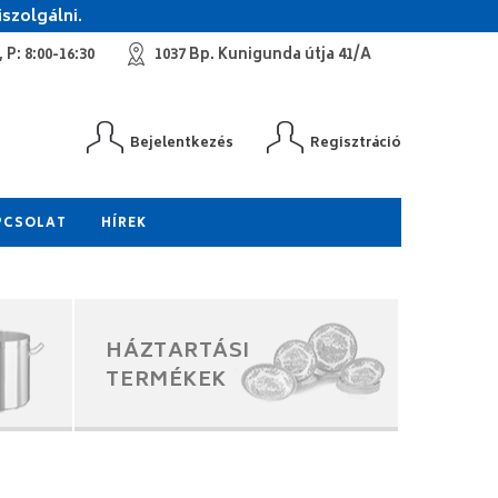
szolgálni.
 P: 8:00-16:30
1037 Bp. Kunigunda útja 41/A
Bejelentkezés
Regisztráció
PCSOLAT
HÍREK
HÁZTARTÁSI
TERMÉKEK