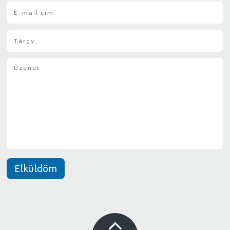
E
*
-
m
T
a
á
i
r
l
Ü
g
*
z
y
e
*
n
e
t
*
Elküldöm