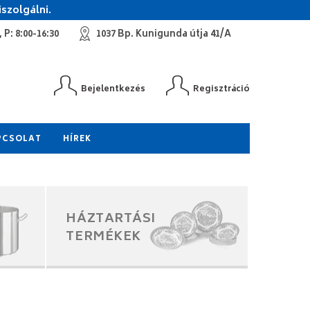
szolgálni.
 P: 8:00-16:30
1037 Bp. Kunigunda útja 41/A
Bejelentkezés
Regisztráció
PCSOLAT
HÍREK
HÁZTARTÁSI
TERMÉKEK