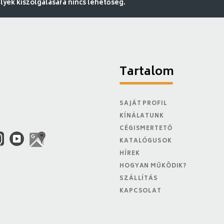
ek kiszolgálására nincs lehetőség.
Tartalom
SAJÁT PROFIL
KÍNÁLATUNK
CÉGISMERTETŐ
KATALÓGUSOK
HÍREK
HOGYAN MŰKÖDIK?
SZÁLLÍTÁS
KAPCSOLAT