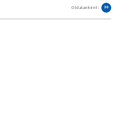
30
Oldalanként: