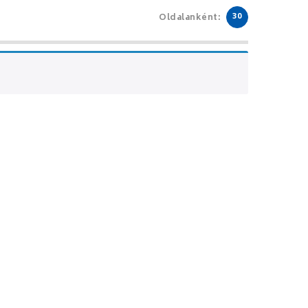
30
Oldalanként: