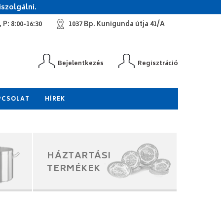
szolgálni.
 P: 8:00-16:30
1037 Bp. Kunigunda útja 41/A
Bejelentkezés
Regisztráció
PCSOLAT
HÍREK
HÁZTARTÁSI
TERMÉKEK