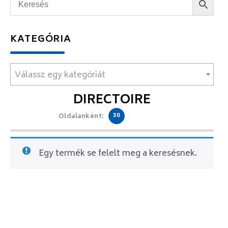
KATEGÓRIA
Válassz egy kategóriát
DIRECTOIRE
30
Oldalanként:
Egy termék se felelt meg a keresésnek.