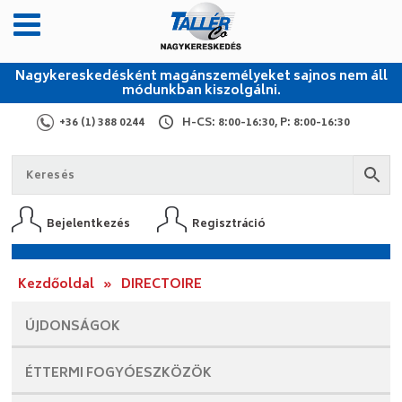
Nagykereskedésként magánszemélyeket sajnos nem áll
módunkban kiszolgálni.
+36 (1) 388 0244
H-CS: 8:00-16:30, P: 8:00-16:30
Bejelentkezés
Regisztráció
Kezdőoldal
»
DIRECTOIRE
ÚJDONSÁGOK
ÉTTERMI
FOGYÓESZKÖZÖK