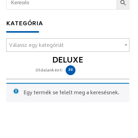
KATEGÓRIA
Válassz egy kategóriát
DELUXE
30
Oldalanként:
Egy termék se felelt meg a keresésnek.