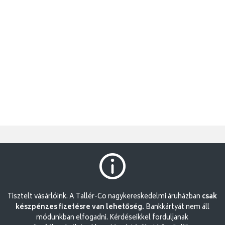
Tisztelt vásárlóink. A Tallér-Co nagykereskedelmi áruházban
csak
készpénzes fizetésre van lehetőség.
Bankkártyát nem áll
módunkban elfogadni. Kérdéseikkel forduljanak