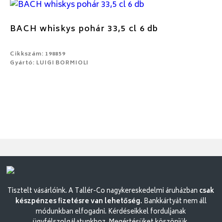
BACH whiskys pohár 33,5 cl 6 db
Cikkszám: 198859
Gyártó: LUIGI BORMIOLI
Tisztelt vásárlóink. A Tallér-Co nagykereskedelmi áruházban
csak
készpénzes fizetésre van lehetőség.
Bankkártyát nem áll
módunkban elfogadni. Kérdéseikkel forduljanak