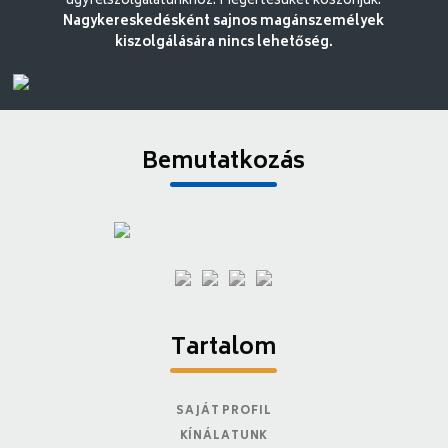
ügyfélszolgálatunkhoz. Megértésüket köszönjük.
Nagykereskedésként sajnos magánszemélyek
kiszolgálására nincs lehetőség.
Bemutatkozás
Tartalom
SAJÁT PROFIL
KÍNÁLATUNK