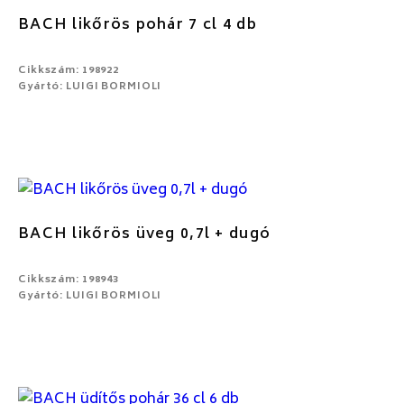
BACH likőrös pohár 7 cl 4 db
Cikkszám: 198922
Gyártó: LUIGI BORMIOLI
BACH likőrös üveg 0,7l + dugó
Cikkszám: 198943
Gyártó: LUIGI BORMIOLI