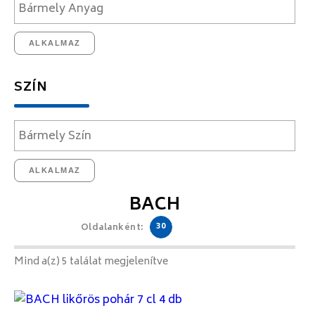
ALKALMAZ
SZÍN
ALKALMAZ
BACH
30
Oldalanként:
Mind a(z) 5 találat megjelenítve