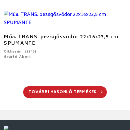
Műa. TRANS. pezsgősvödör 22x16x23,5 cm
SPUMANTE
Cikkszám: 133461
Gyártó: Abert
TOVÁBBI HASONLÓ TERMÉKEK