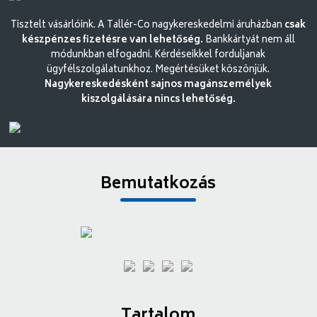
Tisztelt vásárlóink. A Tallér-Co nagykereskedelmi áruházban
csak
készpénzes fizetésre van lehetőség.
Bankkártyát nem áll
módunkban elfogadni. Kérdéseikkel forduljanak
ügyfélszolgálatunkhoz. Megértésüket köszönjük.
Nagykereskedésként sajnos magánszemélyek
kiszolgálására nincs lehetőség.
Bemutatkozás
Tartalom