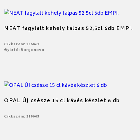
NEAT fagylalt kehely talpas 52,5cl 6db EMPI.
Cikkszám: 186067
Gyártó: Borgonovo
OPAL ÚJ csésze 15 cl kávés készlet 6 db
Cikkszám: 219005