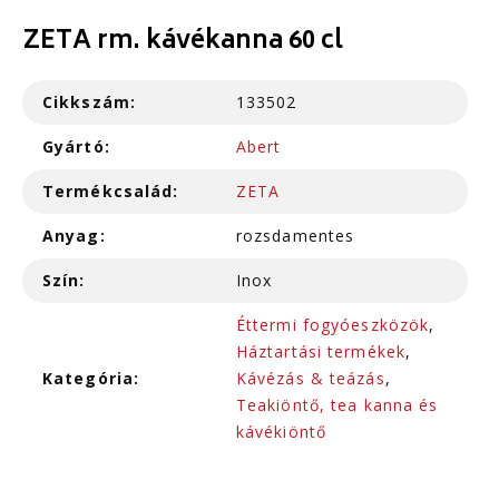
ZETA rm. kávékanna 60 cl
Cikkszám:
133502
Gyártó:
Abert
Termékcsalád:
ZETA
Anyag:
rozsdamentes
Szín:
Inox
Éttermi fogyóeszközök
,
Háztartási termékek
,
Kategória:
Kávézás & teázás
,
Teakiöntő, tea kanna és
kávékiöntő