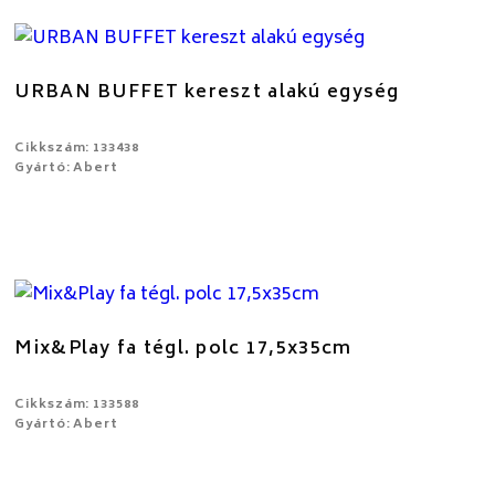
URBAN BUFFET kereszt alakú egység
Cikkszám: 133438
Gyártó: Abert
Mix&Play fa tégl. polc 17,5x35cm
Cikkszám: 133588
Gyártó: Abert