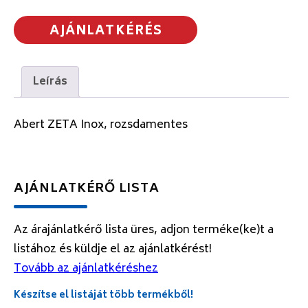
AJÁNLATKÉRÉS
Leírás
Abert ZETA Inox, rozsdamentes
AJÁNLATKÉRŐ LISTA
Az árajánlatkérő lista üres, adjon terméke(ke)t a
listához és küldje el az ajánlatkérést!
Tovább az ajánlatkéréshez
Készítse el listáját több termékből!