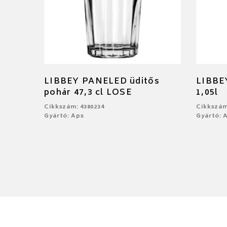
LIBBEY PANELED üditős
LIBBE
pohár 47,3 cl LOSE
1,05l
Cikkszám: 4380234
Cikkszám
Gyártó: Aps
Gyártó: 