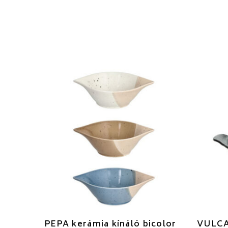
PEPA kerámia kínáló bicolor
VULCA