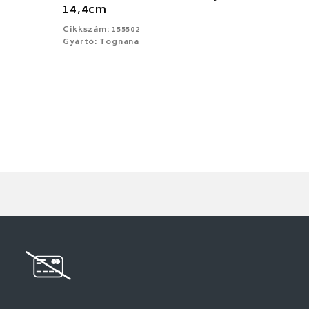
14,4cm
Cikkszám: 155502
Gyártó: Tognana