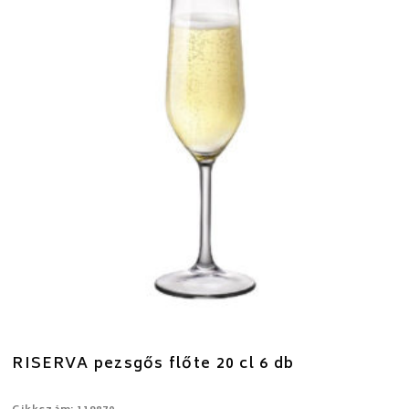
RISERVA pezsgős flőte 20 cl 6 db