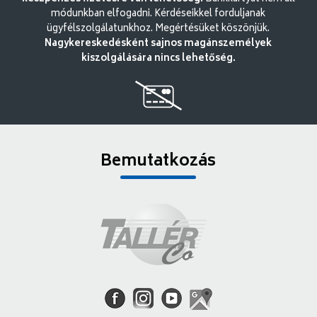
módunkban elfogadni. Kérdéseikkel forduljanak
ügyfélszolgálatunkhoz. Megértésüket köszönjük.
Nagykereskedésként sajnos magánszemélyek
kiszolgálására nincs lehetőség.
Bemutatkozás