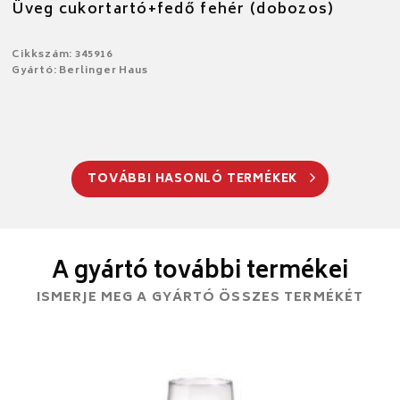
Üveg cukortartó+fedő fehér (dobozos)
Cikkszám: 345916
Gyártó: Berlinger Haus
TOVÁBBI HASONLÓ TERMÉKEK
A gyártó további termékei
ISMERJE MEG A GYÁRTÓ ÖSSZES TERMÉKÉT