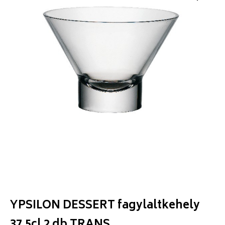
YPSILON DESSERT fagylaltkehely