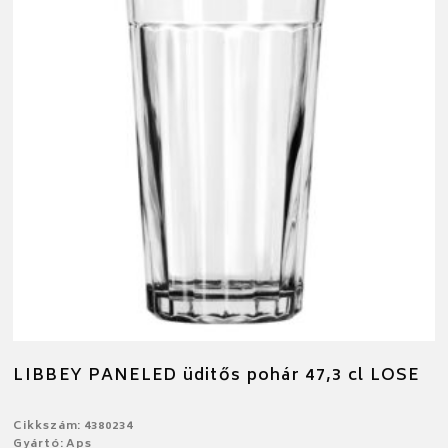
LIBBEY PANELED üditős pohár 47,3 cl LOSE
Cikkszám: 4380234
Gyártó: Aps