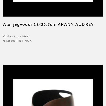
Alu. jégvödör 18×20,7cm ARANY AUDREY
Cikkszám: 144971
Gyártó: PINTINOX