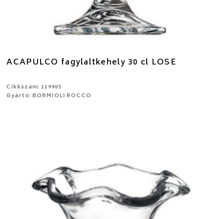
ACAPULCO fagylaltkehely 30 cl LOSE
Cikkszám: 119905
Gyártó: BORMIOLI ROCCO