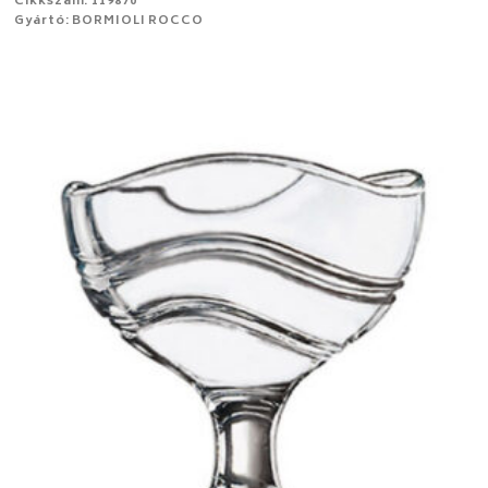
Cikkszám: 119870
Gyártó: BORMIOLI ROCCO