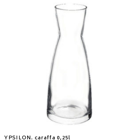
YPSILON. caraffa 0,25l