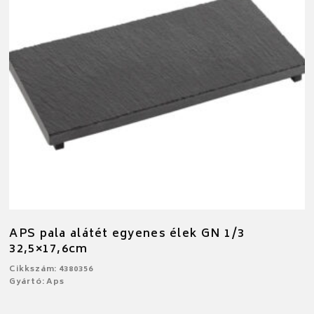
APS pala alátét egyenes élek GN 1/3
32,5×17,6cm
Cikkszám: 4380356
Gyártó: Aps