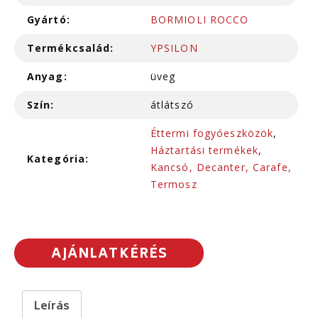
Gyártó:
BORMIOLI ROCCO
Termékcsalád:
YPSILON
Anyag:
üveg
Szín:
átlátszó
Éttermi fogyóeszközök
,
Háztartási termékek
,
Kategória:
Kancsó, Decanter, Carafe,
Termosz
AJÁNLATKÉRÉS
Leírás