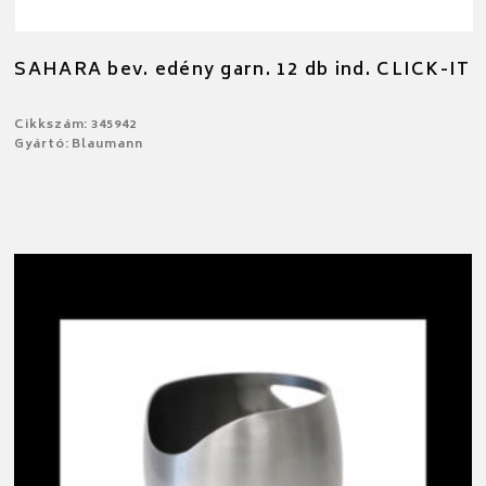
SAHARA bev. edény garn. 12 db ind. CLICK-IT
Cikkszám: 345942
Gyártó: Blaumann