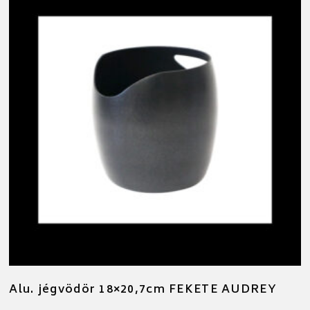
Alu. jégvödör 18×20,7cm FEKETE AUDREY