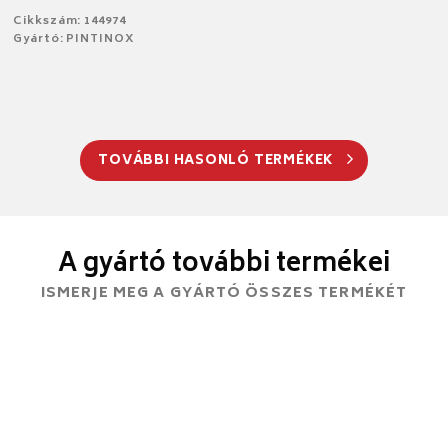
Cikkszám: 144974
Gyártó: PINTINOX
TOVÁBBI HASONLÓ TERMÉKEK
A gyártó további termékei
ISMERJE MEG A GYÁRTÓ ÖSSZES TERMÉKÉT