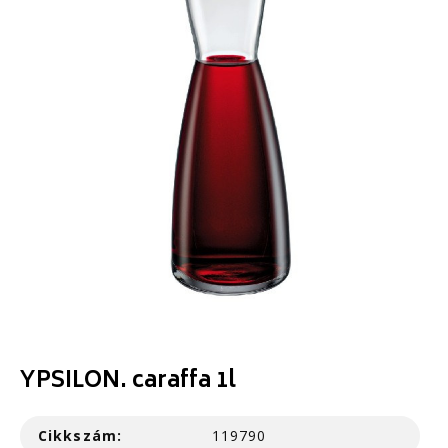
YPSILON. caraffa 1l
Cikkszám:
119790