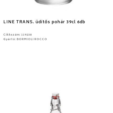
LINE TRANS. üdítős pohár 39cl 6db
Cikkszám: 119238
Gyártó: BORMIOLI ROCCO