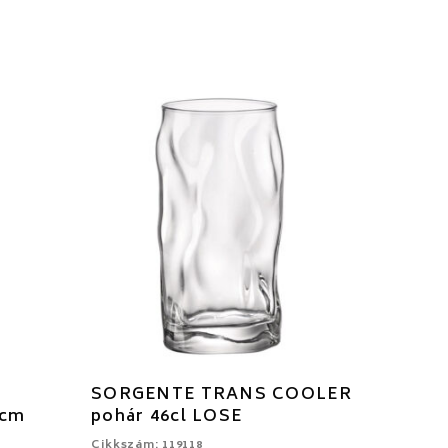
SORGENTE TRANS COOLER
5cm
pohár 46cl LOSE
Cikkszám: 119118