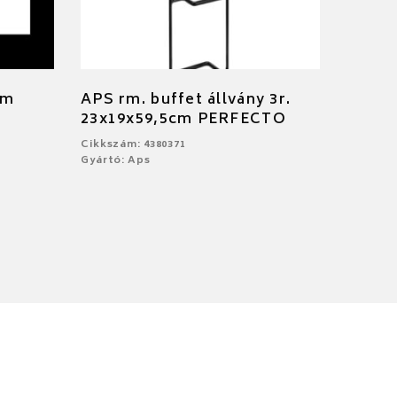
cm
APS rm. buffet állvány 3r.
23x19x59,5cm PERFECTO
Cikkszám: 4380371
Gyártó: Aps