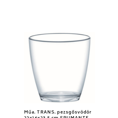
Műa. TRANS. pezsgősvödör