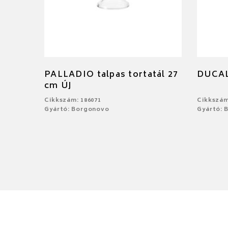
PALLADIO talpas tortatál 27
DUCAL
cm ÚJ
Cikkszám: 186071
Cikkszám
Gyártó: Borgonovo
Gyártó: 