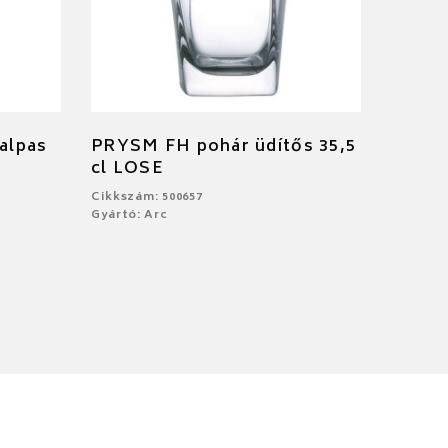
talpas
PRYSM FH pohár üdítős 35,5
cl LOSE
Cikkszám: 500657
Gyártó: Arc