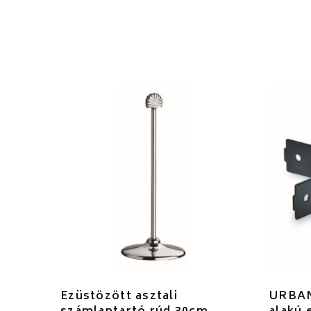
Ezüstözött asztali
URBAN