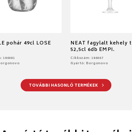
E pohár 49cl LOSE
NEAT fagylalt kehely 
52,5cl 6db EMPI.
: 186081
Cikkszám: 186067
Borgonovo
Gyártó: Borgonovo
TOVÁBBI HASONLÓ TERMÉKEK